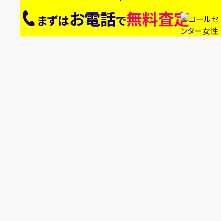
お電話
無料査定
まずは
で