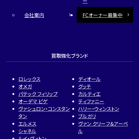
ー
会社案内
FCオーナー募集中
買取強化ブランド
ロレックス
ディオール
オメガ
グッチ
パテック フィリップ
カルティエ
オーデマ ピゲ
ティファニー
ヴァシュロン・コンスタン
ハリー・ウィンストン
タン
ブルガリ
エルメス
ヴァン クリーフ＆アーペ
シャネル
ル
ルイ・ヴィトン