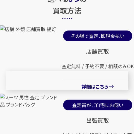
買取方法
その場で査定、即現金払い
店舗買取
査定無料 / 予約不要 / 相談のみOK
詳細はこちら
査定員がご自宅にお伺い
出張買取