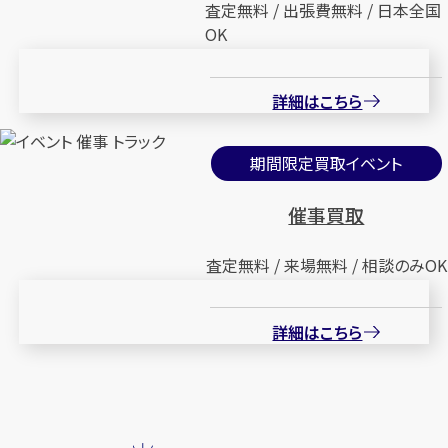
査定無料 / 出張費無料 / 日本全国
OK
詳細はこちら
期間限定買取イベント
催事買取
査定無料 / 来場無料 / 相談のみOK
詳細はこちら