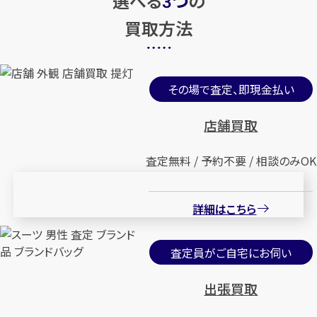
選べる
つ
の
3
買取方法
その場で査定、即現金払い
店舗買取
査定無料 / 予約不要 / 相談のみOK
詳細はこちら
査定員がご自宅にお伺い
出張買取