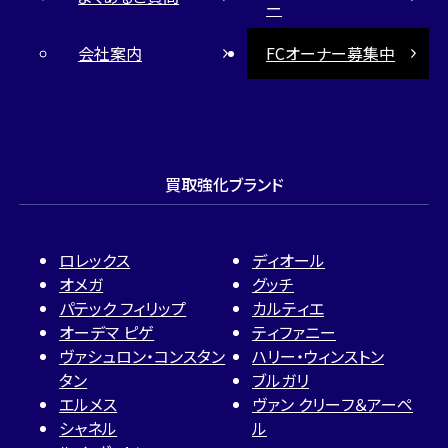
ー
会社案内
FCオーナー募集中
買取強化ブランド
ロレックス
ディオール
オメガ
グッチ
パテック フィリップ
カルティエ
オーデマ ピゲ
ティファニー
ヴァシュロン・コンスタン
ハリー・ウィンストン
タン
ブルガリ
エルメス
ヴァン クリーフ＆アーペ
シャネル
ル