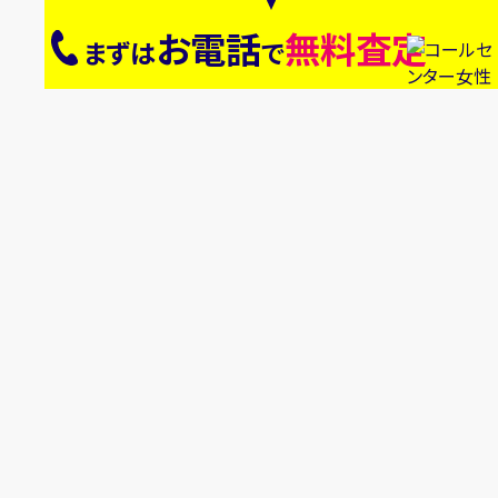
お電話
無料査定
まずは
で