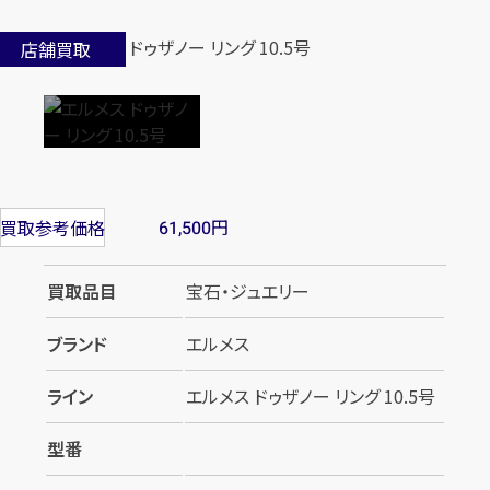
店舗買取
円
買取参考価格
61,500
買取品目
宝石・ジュエリー
ブランド
エルメス
ライン
エルメス ドゥザノー リング 10.5号
型番