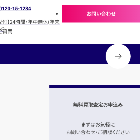
0120-15-1234
お問い合わせ
受付】24時間・年中無休(年末
く)
ご質問
無料買取査定お申込み
まずはお気軽に
お問い合わせ・ご相談ください