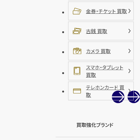
金券・チケット 買取
古銭 買取
カメラ 買取
スマホ・タブレット
買取
テレホンカード 買
取
買取強化ブランド