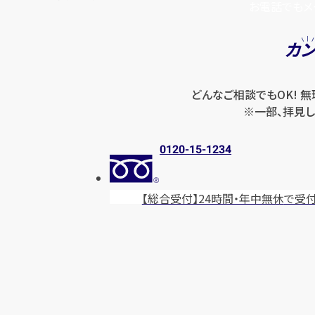
お電話でもメ
カ
どんなご相談でもOK! 
※一部、拝見し
0120-15-1234
【総合受付】24時間・年中無休
で受