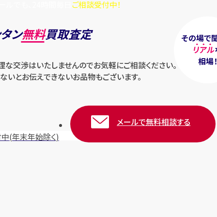
ールでも、24時間毎日
ご相談受付中！
ンタン
無料
買取査定
その場で
リアル
相場
無理な交渉はいたしませんのでお気軽にご相談ください。
ないとお伝えできないお品物もございます。
メールで無料相談する
付中
(年末年始除く)