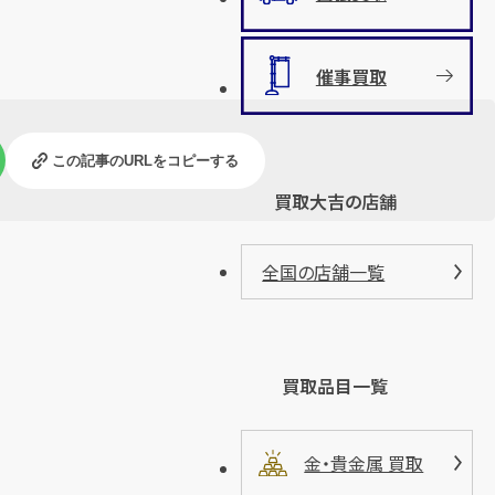
催事買取
この記事のURLをコピーする
買取大吉の店舗
全国の店舗一覧
買取品目一覧
金・貴金属 買取