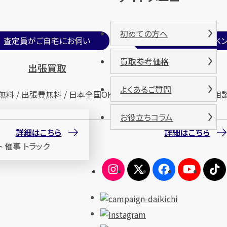
初めての方へ
査定員がご自宅にお伺い
期間限定買取イベン
買取参考価格
出張買取
催事買取
よくあるご質問
無料 / 出張費無料 / 日本全国OK
査定無料 / 来場無料 / 相
お役立ちコラム
詳細はこちら
詳細はこちら