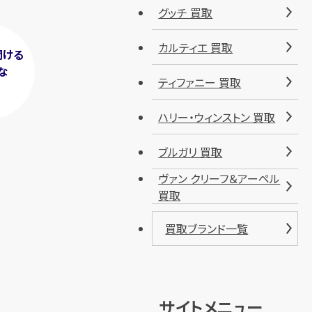
グッチ 買取
カルティエ 買取
聞ける
な
ティファニー 買取
！
ハリー・ウィンストン 買取
ブルガリ 買取
ヴァン クリーフ＆アーペル
買取
買取ブランド一覧
サイトメニュー