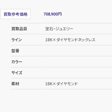
円
買取参考価格
708,900
買取品目
宝石・ジュエリー
ライン
18K×ダイヤモンドネックレス
型番
カラー
サイズ
素材
18K×ダイヤモンド