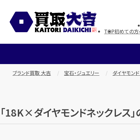
TOP
初めての方
ブランド買取 大吉
宝石・ジュエリー
ダイヤモンド
「18K×ダイヤモンドネックレス