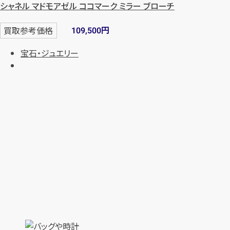
シャネル マドモアゼル ココマーク ミラー ブローチ
円
買取参考価格
109,500
宝石・ジュエリー