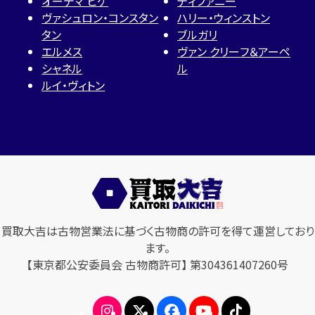
オーデマ ピゲ
ティファニー
ヴァシュロン・コンスタン
ハリー・ウィンストン
タン
ブルガリ
エルメス
ヴァン クリーフ＆アーペ
シャネル
ル
ルイ・ヴィトン
買取大吉は古物営業法に基づく古物商の許可を得て運営しており
ます。
【東京都公安委員会 古物商許可】 第304361407260号