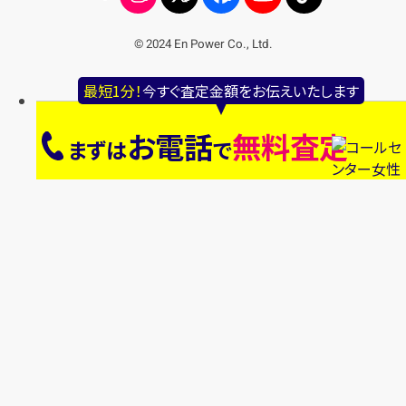
© 2024 En Power Co., Ltd.
最短1分！
今すぐ査定金額をお伝えいたします
お電話
無料査定
まずは
で