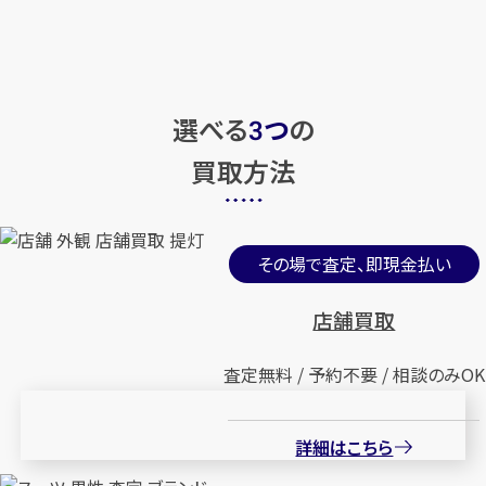
選べる
つ
の
3
買取方法
その場で査定、即現金払い
店舗買取
査定無料 / 予約不要 / 相談のみOK
詳細はこちら