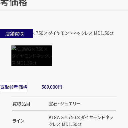
考価格
店舗買取
円
買取参考価格
589,000
買取品目
宝石・ジュエリー
K18WG×750×ダイヤモンドネッ
ライン
クレス MD1.50ct