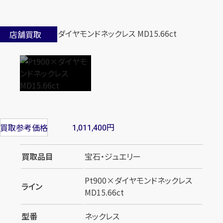
店舗買取
円
買取参考価格
1,011,400
買取品目
宝石・ジュエリー
Pt900×ダイヤモンドネックレス
ライン
MD15.66ct
型番
ネックレス