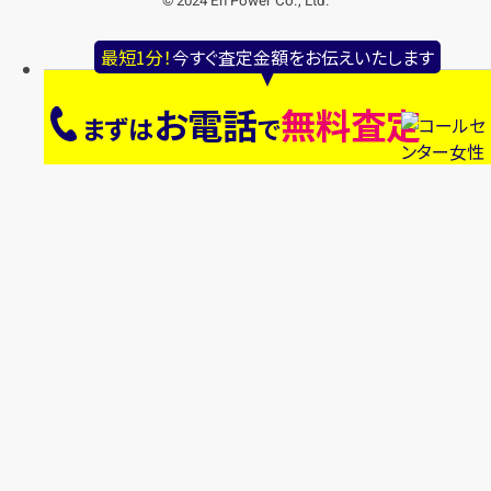
© 2024 En Power Co., Ltd.
最短1分！
今すぐ査定金額をお伝えいたします
お電話
無料査定
まずは
で