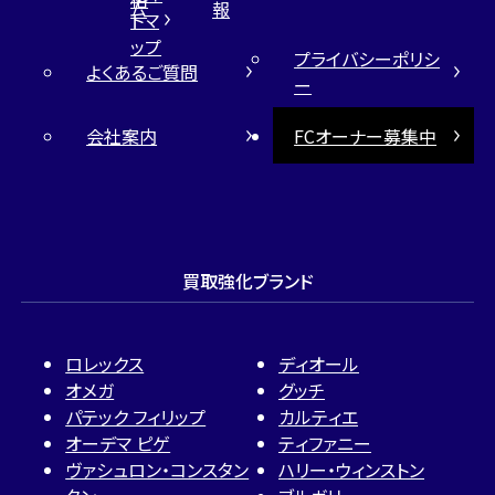
ム
報
トマ
ップ
プライバシーポリシ
よくあるご質問
ー
会社案内
FCオーナー募集中
買取強化ブランド
ロレックス
ディオール
オメガ
グッチ
パテック フィリップ
カルティエ
オーデマ ピゲ
ティファニー
ヴァシュロン・コンスタン
ハリー・ウィンストン