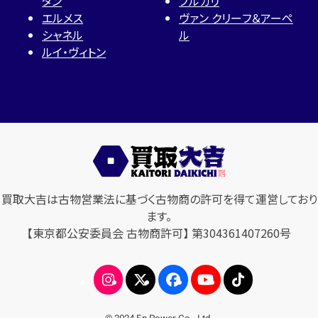
タン
ブルガリ
エルメス
ヴァン クリーフ＆アーペ
シャネル
ル
ルイ・ヴィトン
買取大吉は古物営業法に基づく古物商の許可を得て運営しており
ます。
【東京都公安委員会 古物商許可】 第304361407260号