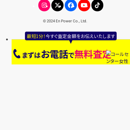
© 2024 En Power Co., Ltd.
最短1分！
今すぐ査定金額をお伝えいたします
お電話
無料査定
まずは
で