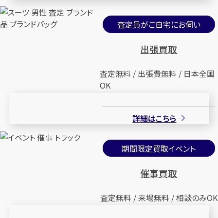
査定員がご自宅にお伺い
出張買取
査定無料 / 出張費無料 / 日本全国
OK
詳細はこちら
期間限定買取イベント
催事買取
査定無料 / 来場無料 / 相談のみOK