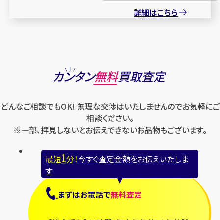
詳細はこちら
カンタン
無料
買取査定
どんなご相談でもOK! 無理な交渉はいたしませんのでお気軽にご
相談ください。
※一部、拝見しないとお伝えできないお品物もございます。
1
最短
分！
今すぐ査定金額をお伝えいたしま
す
まずは
お電話
で
無料査定