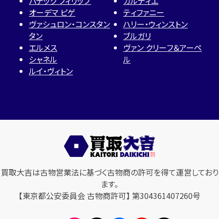
パテック フィリップ
カルティエ
オーデマ ピゲ
ティファニー
ヴァシュロン・コンスタン
ハリー・ウィンストン
タン
ブルガリ
エルメス
ヴァン クリーフ＆アーペ
シャネル
ル
ルイ・ヴィトン
買取大吉は古物営業法に基づく古物商の許可を得て運営しており
ます。
【東京都公安委員会 古物商許可】 第304361407260号