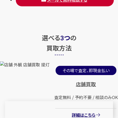
選べる
つ
の
3
買取方法
その場で査定、即現金払い
店舗買取
査定無料 / 予約不要 / 相談のみOK
詳細はこちら