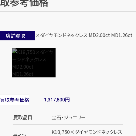
取参考価格
店舗買取
円
買取参考価格
1,317,800
買取品目
宝石・ジュエリー
K18,750×ダイヤモンドネックレス
ライン