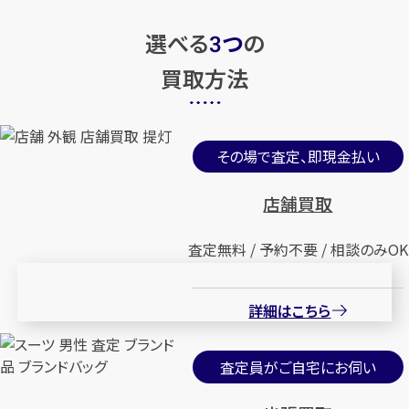
選べる
つ
の
3
買取方法
その場で査定、即現金払い
店舗買取
査定無料 / 予約不要 / 相談のみOK
詳細はこちら
査定員がご自宅にお伺い