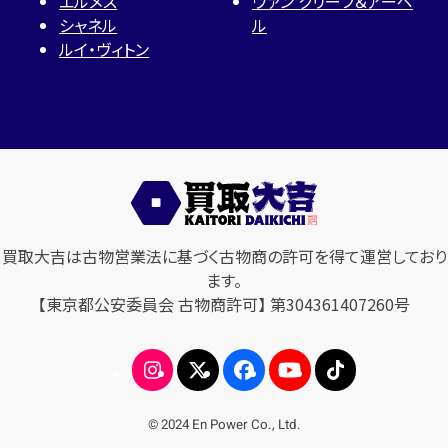
エルメス
ヴァン クリーフ＆アーペ
シャネル
ル
ルイ・ヴィトン
買取大吉は古物営業法に基づく古物商の許可を得て運営しており
ます。
【東京都公安委員会 古物商許可】 第304361407260号
© 2024 En Power Co., Ltd.