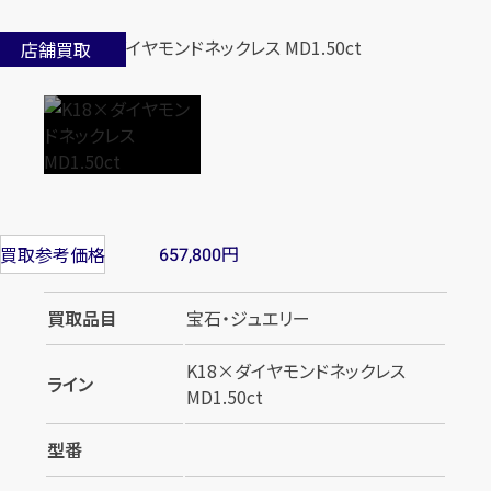
店舗買取
円
買取参考価格
657,800
買取品目
宝石・ジュエリー
K18×ダイヤモンドネックレス
ライン
MD1.50ct
型番