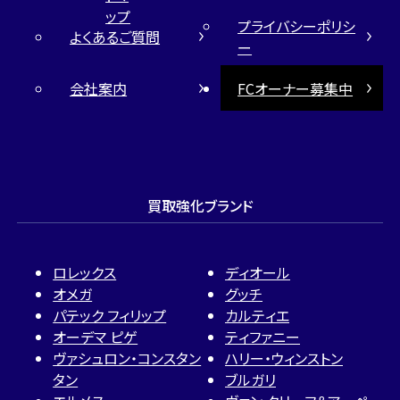
ップ
プライバシーポリシ
よくあるご質問
ー
会社案内
FCオーナー募集中
買取強化ブランド
ロレックス
ディオール
オメガ
グッチ
パテック フィリップ
カルティエ
オーデマ ピゲ
ティファニー
ヴァシュロン・コンスタン
ハリー・ウィンストン
タン
ブルガリ