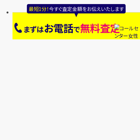
最短1分！
今すぐ査定金額をお伝えいたします
お電話
無料査定
まずは
で