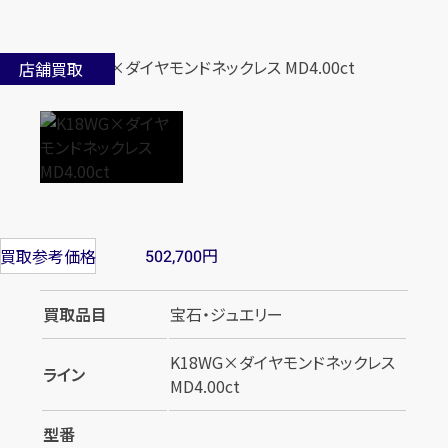
店舗買取
円
買取参考価格
502,700
買取品目
宝石・ジュエリー
K18WG×ダイヤモンドネックレス
ライン
MD4.00ct
型番