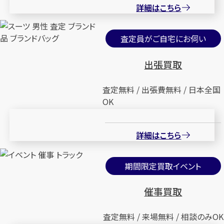
詳細はこちら
査定員がご自宅にお伺い
出張買取
査定無料 / 出張費無料 / 日本全国
OK
詳細はこちら
期間限定買取イベント
催事買取
査定無料 / 来場無料 / 相談のみOK