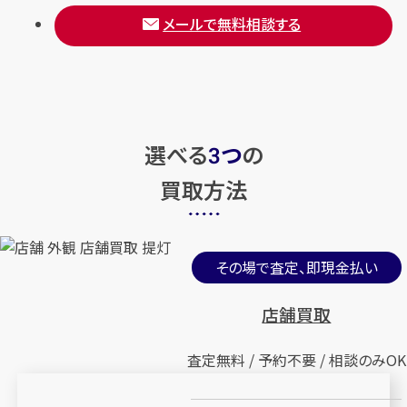
メールで無料相談する
選べる
つ
の
3
買取方法
その場で査定、即現金払い
店舗買取
査定無料 / 予約不要 / 相談のみOK