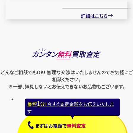
詳細はこちら
カンタン
無料
買取査定
どんなご相談でもOK! 無理な交渉はいたしませんのでお気軽にご
相談ください。
※一部、拝見しないとお伝えできないお品物もございます。
1
最短
分！
今すぐ査定金額をお伝えいたしま
す
まずは
お電話
で
無料査定