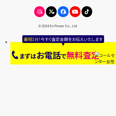
© 2024 En Power Co., Ltd.
最短1分！
今すぐ査定金額をお伝えいたします
お電話
無料査定
まずは
で