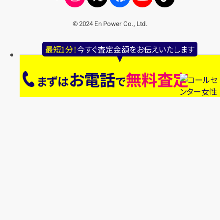
© 2024 En Power Co., Ltd.
最短1分！
今すぐ査定金額をお伝えいたします
お電話
無料査定
まずは
で