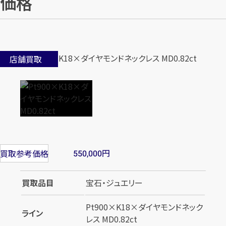
価格
店舗買取
円
買取参考価格
550,000
買取品目
宝石・ジュエリー
Pt900×K18×ダイヤモンドネック
ライン
レス MD0.82ct