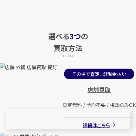
選べる
つ
の
3
買取方法
その場で査定、即現金払い
店舗買取
査定無料 / 予約不要 / 相談のみOK
詳細はこちら