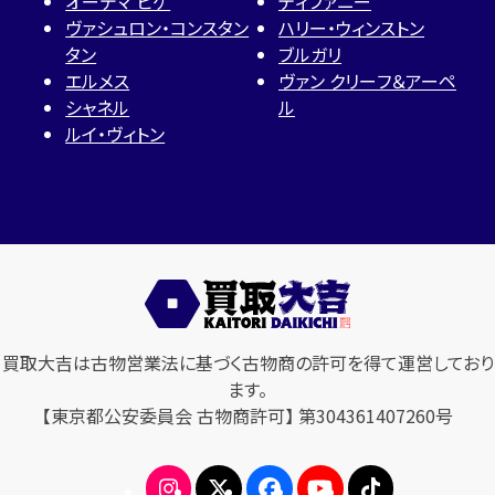
オーデマ ピゲ
ティファニー
ヴァシュロン・コンスタン
ハリー・ウィンストン
タン
ブルガリ
エルメス
ヴァン クリーフ＆アーペ
シャネル
ル
ルイ・ヴィトン
買取大吉は古物営業法に基づく古物商の許可を得て運営しており
ます。
【東京都公安委員会 古物商許可】 第304361407260号