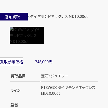
店舗買取
円
買取参考価格
748,000
買取品目
宝石・ジュエリー
K18WG×ダイヤモンドネックレス
ライン
MD10.00ct
型番