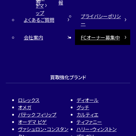
ム
報
トマ
ップ
プライバシーポリシ
よくあるご質問
ー
会社案内
FCオーナー募集中
買取強化ブランド
ロレックス
ディオール
オメガ
グッチ
パテック フィリップ
カルティエ
オーデマ ピゲ
ティファニー
ヴァシュロン・コンスタン
ハリー・ウィンストン