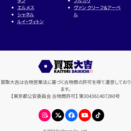
タン
ブルガリ
エルメス
ヴァン クリーフ＆アーペ
シャネル
ル
ルイ・ヴィトン
買取大吉は古物営業法に基づく古物商の許可を得て運営しており
ます。
【東京都公安委員会 古物商許可】 第304361407260号