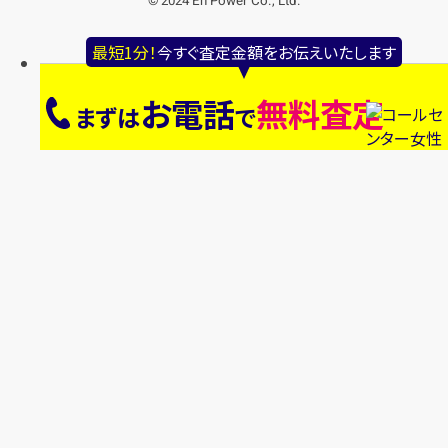
© 2024 En Power Co., Ltd.
最短1分！
今すぐ査定金額をお伝えいたします
お電話
無料査定
まずは
で