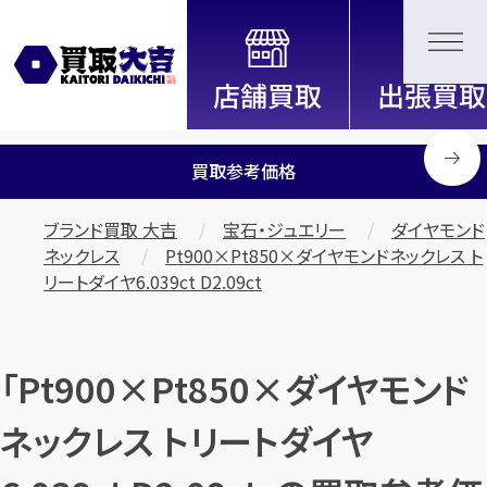
全国2000店舗以上展開中！
信頼と実績の買取専門店「買取大
吉」
買取参考価格
ブランド買取 大吉
宝石・ジュエリー
ダイヤモンド
ネックレス
Pt900×Pt850×ダイヤモンドネックレス ト
リートダイヤ6.039ct D2.09ct
「Pt900×Pt850×ダイヤモンド
ネックレス トリートダイヤ