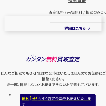
催事買取
査定無料 / 来場無料 / 相談のみOK
詳細はこちら
カンタン
無料
買取査定
どんなご相談でもOK! 無理な交渉はいたしませんのでお気軽にご
相談ください。
※一部、拝見しないとお伝えできないお品物もございます。
1
最短
分！
今すぐ査定金額をお伝えいたしま
す