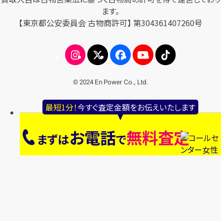
ます。
【東京都公安委員会 古物商許可】 第304361407260号
© 2024 En Power Co., Ltd.
最短1分！
今すぐ査定金額をお伝えいたします
お電話
無料査定
まずは
で