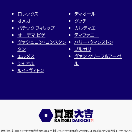
ロレックス
ディオール
オメガ
グッチ
パテック フィリップ
カルティエ
オーデマ ピゲ
ティファニー
ヴァシュロン・コンスタン
ハリー・ウィンストン
タン
ブルガリ
エルメス
ヴァン クリーフ＆アーペ
シャネル
ル
ルイ・ヴィトン
買取大吉は古物営業法に基づく古物商の許可を得て運営しており