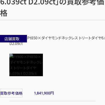
6.039ct D2.09ct」の買取参考価
格
店舗買取
円
買取参考価格
1,841,900