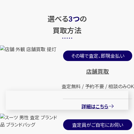
選べる
つ
の
3
買取方法
その場で査定、即現金払い
店舗買取
査定無料 / 予約不要 / 相談のみOK
詳細はこちら
査定員がご自宅にお伺い