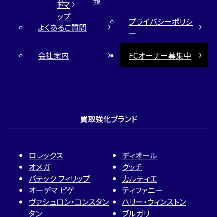
トマ
ップ
プライバシーポリシ
よくあるご質問
ー
会社案内
FCオーナー募集中
買取強化ブランド
ロレックス
ディオール
オメガ
グッチ
パテック フィリップ
カルティエ
オーデマ ピゲ
ティファニー
ヴァシュロン・コンスタン
ハリー・ウィンストン
タン
ブルガリ