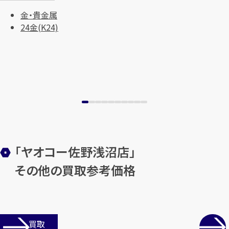
金・貴金属
24金(K24)
「ヤオコー佐野浅沼店」
その他の買取参考価格
店舗買取