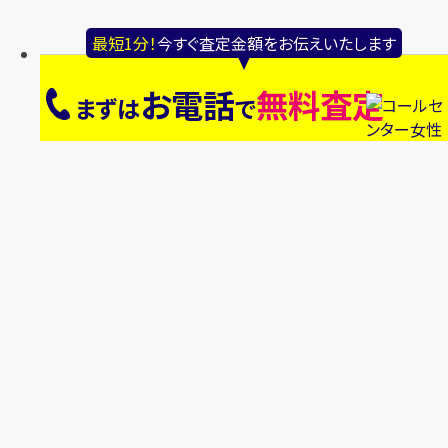
最短1分！
今すぐ査定金額をお伝えいたします
お電話
無料査定
まずは
で