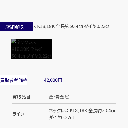
店舗買取
円
買取参考価格
142,000
買取品目
金・貴金属
ネックレス K18,18K 全長約50.4㎝
ライン
ダイヤ0.22ct