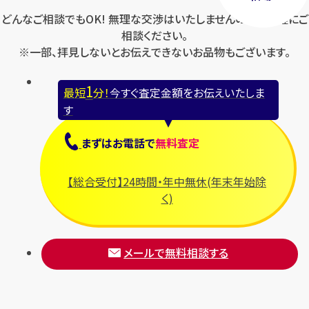
どんなご相談でもOK! 無理な交渉はいたしませんのでお気軽にご
相談ください。
※一部、拝見しないとお伝えできないお品物もございます。
1
最短
分！
今すぐ査定金額をお伝えいたしま
す
まずは
お電話
で
無料査定
【総合受付】24時間・年中無休(年末年始除
く)
メールで無料相談する