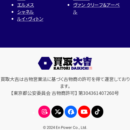
エルメス
ヴァン クリーフ＆アーペ
シャネル
ル
ルイ・ヴィトン
買取大吉は古物営業法に基づく古物商の許可を得て運営しており
ます。
【東京都公安委員会 古物商許可】 第304361407260号
© 2024 En Power Co., Ltd.