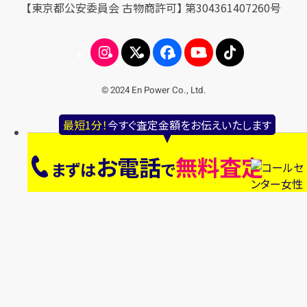
【東京都公安委員会 古物商許可】 第304361407260号
© 2024 En Power Co., Ltd.
最短1分！
今すぐ査定金額をお伝えいたします
お電話
無料査定
まずは
で