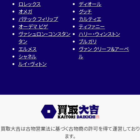
ロレックス
ディオール
オメガ
グッチ
パテック フィリップ
カルティエ
オーデマ ピゲ
ティファニー
ヴァシュロン・コンスタン
ハリー・ウィンストン
タン
ブルガリ
エルメス
ヴァン クリーフ＆アーペ
シャネル
ル
ルイ・ヴィトン
買取大吉は古物営業法に基づく古物商の許可を得て運営しており
ます。