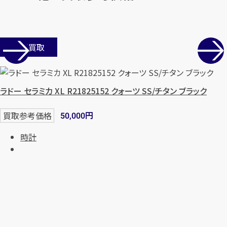
店舗買取
ラドー セラミカ XL R21825152 クォーツ SS/チタン ブラック
円
買取参考価格
50,000
時計