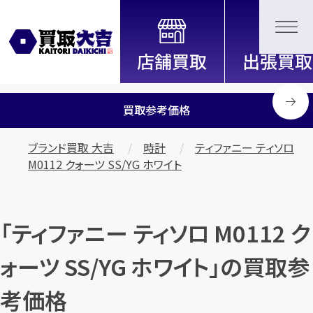
全国2200店舗以上展開中！
信頼と実績の買取専門店「買取大
吉」
買取参考価格
ブランド買取 大吉
時計
ティファニー ティソロ
M0112 クォーツ SS/YG ホワイト
「ティファニー ティソロ M0112 ク
ォーツ SS/YG ホワイト」の買取参
考価格