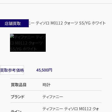
店舗買取
円
買取参考価格
45,500
買取品目
時計
ブランド
ティファニー
ティファニー ティソロ M0112 クォ
ライン