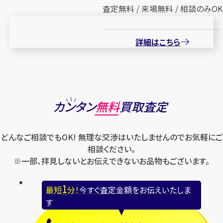
査定無料 / 来場無料 / 相談のみOK
詳細はこちら
カンタン
無料
買取査定
どんなご相談でもOK! 無理な交渉はいたしませんのでお気軽にご
相談ください。
※一部、拝見しないとお伝えできないお品物もございます。
1
最短
分！
今すぐ査定金額をお伝えいたしま
す