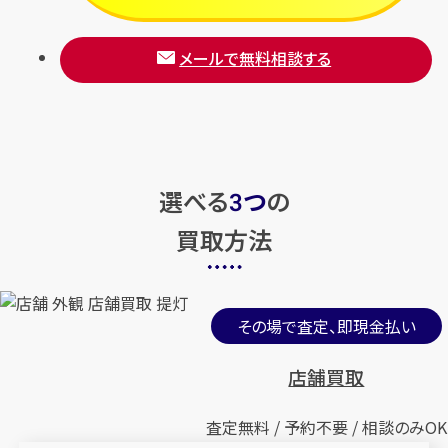
メールで無料相談する
選べる
つ
の
3
買取方法
その場で査定、即現金払い
店舗買取
査定無料 / 予約不要 / 相談のみOK