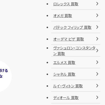
ロレックス 買取
オメガ 買取
パテック フィリップ 買取
オーデマ ピゲ 買取
ヴァシュロン・コンスタンタ
ン 買取
エルメス 買取
聞ける
シャネル 買取
な
！
ルイ・ヴィトン 買取
ディオール 買取