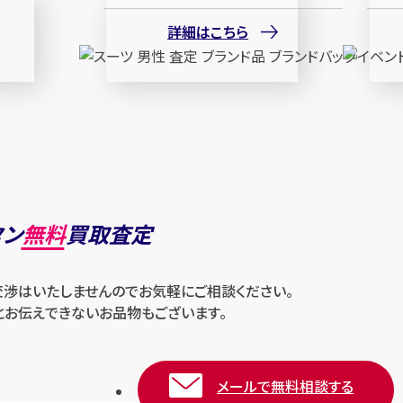
詳細はこちら
タン
無料
買取査定
交渉はいたしませんのでお気軽にご相談ください。
とお伝えできないお品物もございます。
メールで無料相談する