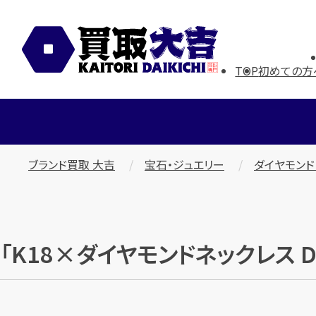
TOP
初めての方
ブランド買取 大吉
宝石・ジュエリー
ダイヤモンド
「K18×ダイヤモンドネックレス D