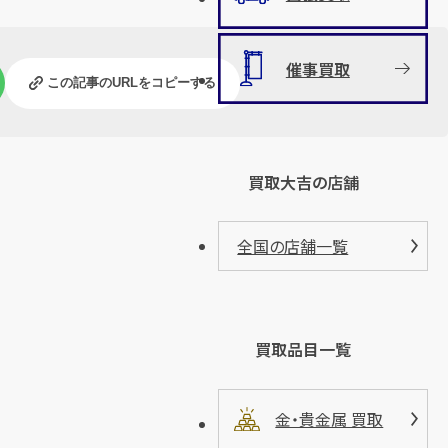
催事買取
この記事のURLをコピーする
買取大吉の店舗
全国の店舗一覧
買取品目一覧
金・貴金属 買取