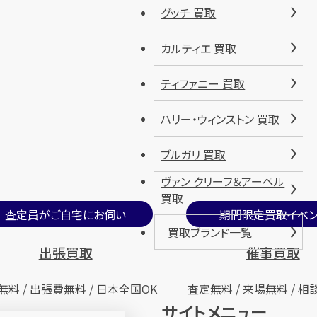
グッチ 買取
カルティエ 買取
ティファニー 買取
ハリー・ウィンストン 買取
ブルガリ 買取
ヴァン クリーフ＆アーペル
買取
査定員がご自宅にお伺い
期間限定買取イベン
買取ブランド一覧
出張買取
催事買取
無料 / 出張費無料 / 日本全国OK
査定無料 / 来場無料 / 相
サイトメニュー