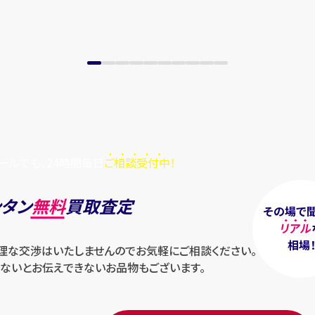
ールでも、24時間毎日
ご相談受付中！
ンタン
無料
買取査定
その場で
リアル
相場
無理な交渉はいたしませんのでお気軽にご相談ください。
ないとお伝えできないお品物もございます。