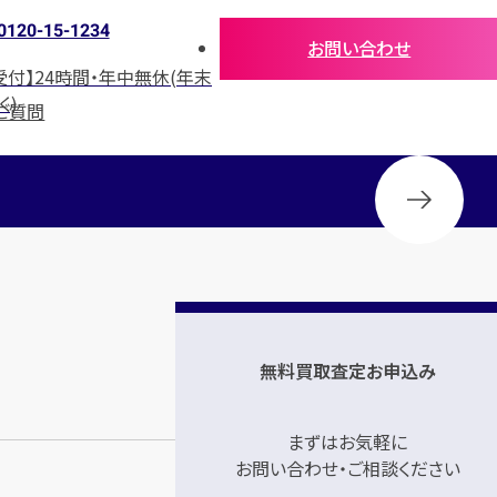
0120-15-1234
お問い合わせ
受付】24時間・年中無休(年末
く)
ご質問
無料買取査定お申込み
まずはお気軽に
お問い合わせ・ご相談ください