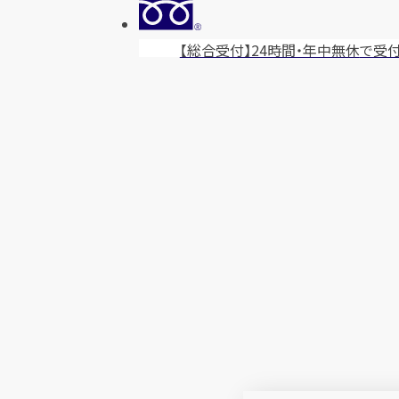
【総合受付】24時間・年中無休
で受