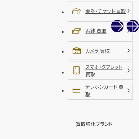
金券・チケット 買取
古銭 買取
カメラ 買取
スマホ・タブレット
買取
テレホンカード 買
取
買取強化ブランド