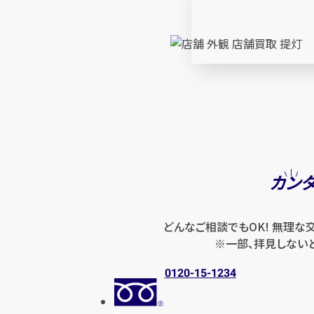
カン
どんなご相談でもOK! 無理な
※一部、拝見しない
0120-15-1234