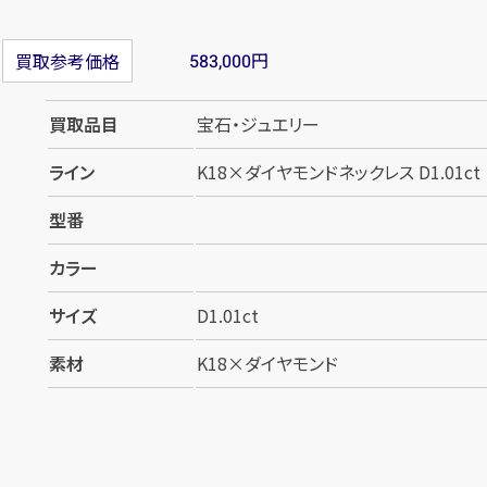
円
買取参考価格
583,000
買取品目
宝石・ジュエリー
ライン
K18×ダイヤモンドネックレス D1.01ct
型番
カラー
サイズ
D1.01ct
素材
K18×ダイヤモンド