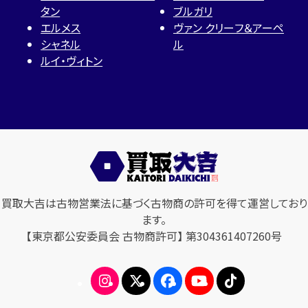
タン
ブルガリ
エルメス
ヴァン クリーフ＆アーペ
シャネル
ル
ルイ・ヴィトン
買取大吉は古物営業法に基づく古物商の許可を得て運営しており
ます。
【東京都公安委員会 古物商許可】 第304361407260号