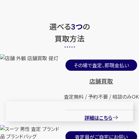
選べる
つ
の
3
買取方法
その場で査定、即現金払い
店舗買取
査定無料 / 予約不要 / 相談のみOK
詳細はこちら
査定員がご自宅にお伺い