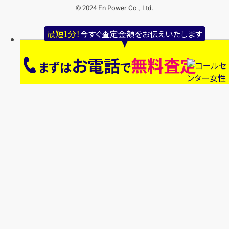
© 2024 En Power Co., Ltd.
最短1分！
今すぐ査定金額をお伝えいたします
お電話
無料査定
まずは
で