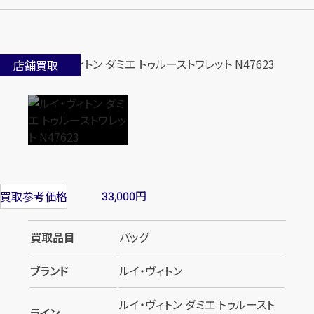
店舗買取
円
買取参考価格
33,000
買取品目
バッグ
ブランド
ルイ・ヴィトン
ルイ・ヴィトン ダミエ トゥルースト
ライン