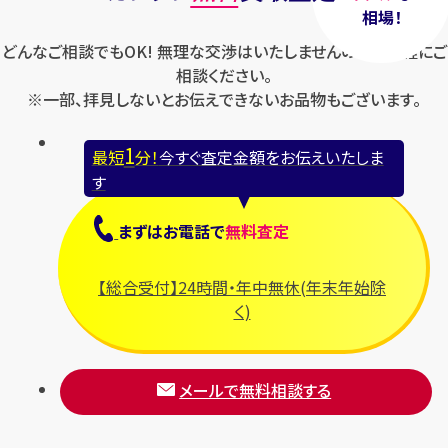
相場！
どんなご相談でもOK! 無理な交渉はいたしませんのでお気軽にご
相談ください。
※一部、拝見しないとお伝えできないお品物もございます。
1
最短
分！
今すぐ査定金額をお伝えいたしま
す
まずは
お電話
で
無料査定
【総合受付】24時間・年中無休(年末年始除
く)
メールで無料相談する