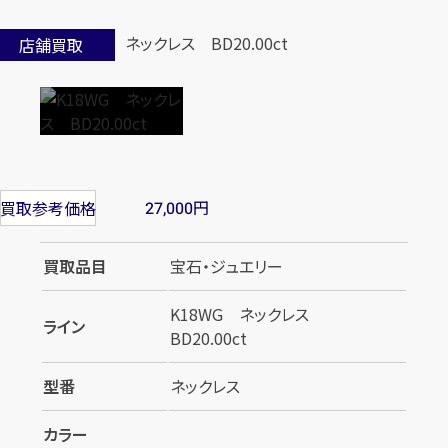
店舗買取
円
買取参考価格
27,000
買取品目
宝石・ジュエリー
K18WG ネックレス
ライン
BD20.00ct
型番
ネックレス
カラー