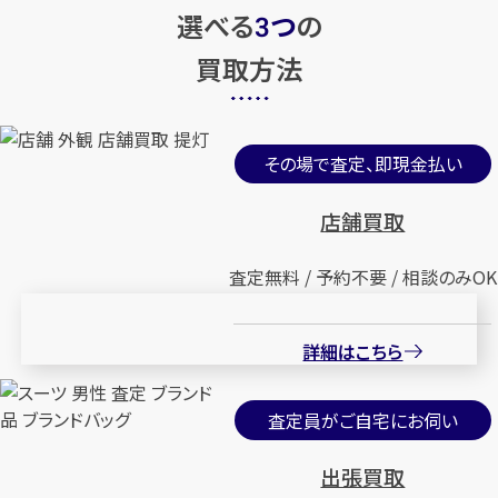
選べる
つ
の
3
買取方法
その場で査定、即現金払い
店舗買取
査定無料 / 予約不要 / 相談のみOK
詳細はこちら
査定員がご自宅にお伺い
出張買取