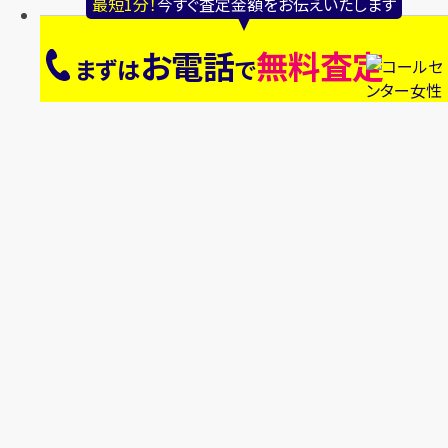
最短1分！
今すぐ査定金額をお伝えいたします
お電話
無料査定
まずは
で