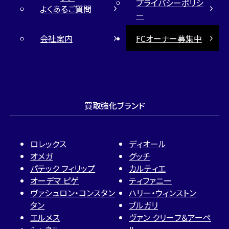
プライバシーポリシ
よくあるご質問
ー
会社案内
FCオーナー募集中
買取強化ブランド
ロレックス
ディオール
オメガ
グッチ
パテック フィリップ
カルティエ
オーデマ ピゲ
ティファニー
ヴァシュロン・コンスタン
ハリー・ウィンストン
タン
ブルガリ
エルメス
ヴァン クリーフ＆アーペ