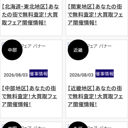
【北海道・東北地区】あな
【関東地区】あなたの街
たの街で無料査定！大買
で無料査定！大買取フェ
取フェア開催情報！
ア開催情報！
中部
近畿
催事情報
催事情報
2026/08/03
2026/08/03
【中部地区】あなたの街
【近畿地区】あなたの街
で無料査定！大買取フェ
で無料査定！大買取フェ
ア開催情報！
ア開催情報！