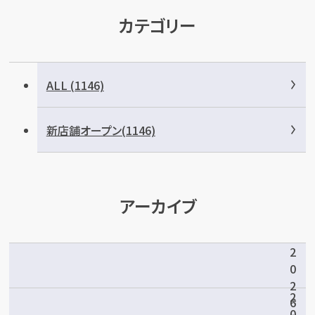
カテゴリー
ALL (1146)
新店舗オープン(1146)
アーカイブ
2
0
2
2
6
0