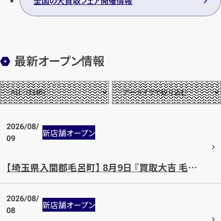
全国の大買取フェア開催情報
最新オープン情報
2026/08/
新店舗オープン
09
【埼玉県入間郡毛呂町】 8月9日 『買取大吉 毛呂山岩井店』OPEN!!
2026/08/
新店舗オープン
08