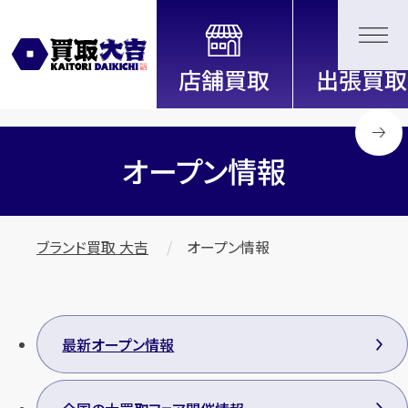
全国2200店舗以上展開中！
信頼と実績の買取専門店「買取大
吉」
オープン情報
ブランド買取 大吉
オープン情報
最新オープン情報