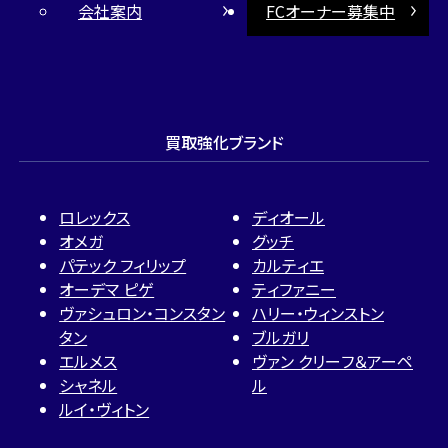
会社案内
FCオーナー募集中
買取強化ブランド
ロレックス
ディオール
オメガ
グッチ
パテック フィリップ
カルティエ
オーデマ ピゲ
ティファニー
ヴァシュロン・コンスタン
ハリー・ウィンストン
タン
ブルガリ
エルメス
ヴァン クリーフ＆アーペ
シャネル
ル
ルイ・ヴィトン