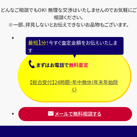
どんなご相談でもOK! 無理な交渉はいたしませんのでお気軽にご
相談ください。
※一部、拝見しないとお伝えできないお品物もございます。
1
最短
分！
今すぐ査定金額をお伝えいたしま
す
まずは
お電話
で
無料査定
【総合受付】24時間・年中無休(年末年始除
く)
メールで無料相談する