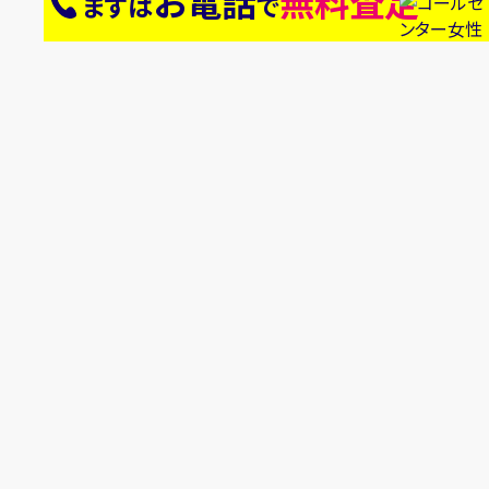
お電話
無料査定
まずは
で