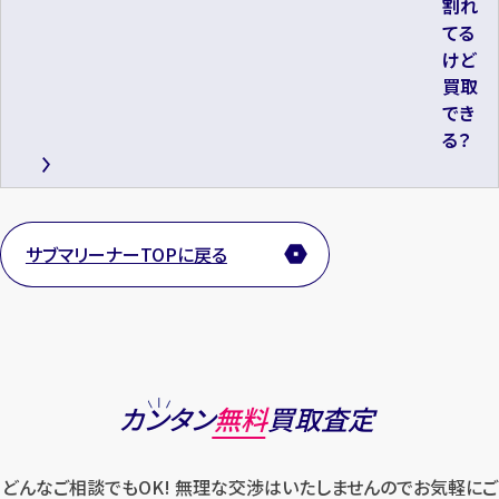
割れ
てる
けど
買取
でき
る？
サブマリーナーTOPに戻る
カンタン
無料
買取査定
どんなご相談でもOK! 無理な交渉はいたしませんのでお気軽にご