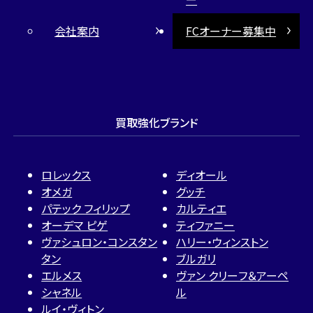
会社案内
FCオーナー募集中
買取強化ブランド
ロレックス
ディオール
オメガ
グッチ
パテック フィリップ
カルティエ
オーデマ ピゲ
ティファニー
ヴァシュロン・コンスタン
ハリー・ウィンストン
タン
ブルガリ
エルメス
ヴァン クリーフ＆アーペ
シャネル
ル
ルイ・ヴィトン