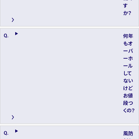
す
か？
何年
もオ
ーバ
ーホ
ール
して
ない
けど
お値
段つ
くの？
風防