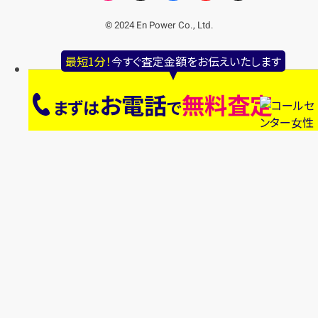
© 2024 En Power Co., Ltd.
最短1分！
今すぐ査定金額をお伝えいたします
お電話
無料査定
まずは
で