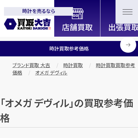
時計を売るなら
全国2200店舗以上展開中！
信頼と実績の買取専門店「買取大
吉」
時計買取参考価格
ブランド買取 大吉
時計買取
時計買取買取参考
価格
オメガ デヴィル
「オメガ デヴィル」の買取参考価
格