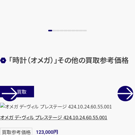
「時計（オメガ）」その他の買取参考価格
カンタン
無料
店舗買取
オメガ デ・ヴィル プレステージ 424.10.24.60.55.001
1
最短
分！
今すぐ査定金額をお伝えいた
します
円
買取参考価格
123,000