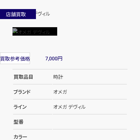
店舗買取
円
買取参考価格
7,000
買取品目
時計
ブランド
オメガ
ライン
オメガ デヴィル
型番
カラー