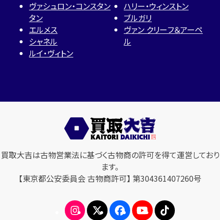
ヴァシュロン・コンスタン
ハリー・ウィンストン
タン
ブルガリ
エルメス
ヴァン クリーフ＆アーペ
シャネル
ル
ルイ・ヴィトン
買取大吉は古物営業法に基づく古物商の許可を得て運営しており
ます。
【東京都公安委員会 古物商許可】 第304361407260号