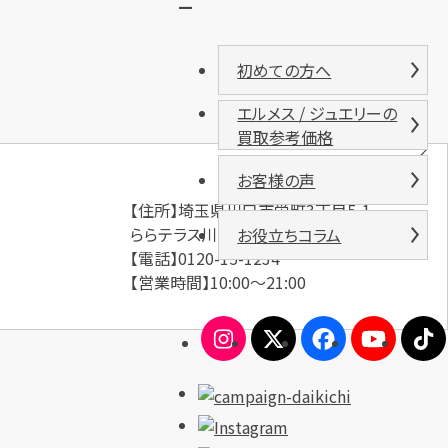
ー
初めての方へ
エルメス / ジュエリーの
買取参考価格
お客様の声
【住所】埼玉県川口市栄町3丁目5-1
ららテラス川口 1階（旧：そごう川口店）
お役立ちコラム
【電話】0120-15-1234
【営業時間】10:00～21:00