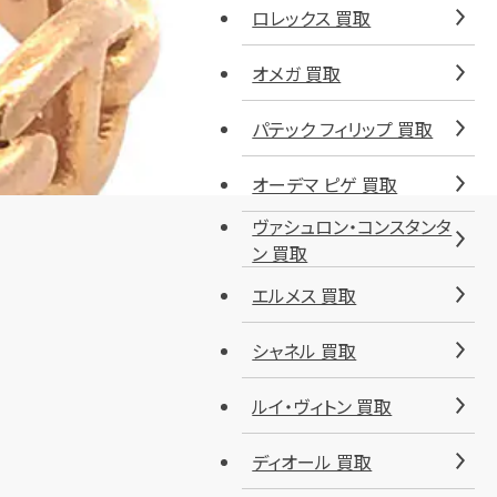
ロレックス 買取
オメガ 買取
パテック フィリップ 買取
オーデマ ピゲ 買取
ヴァシュロン・コンスタンタ
ン 買取
エルメス 買取
シャネル 買取
ルイ・ヴィトン 買取
ディオール 買取