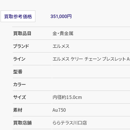
円
買取参考価格
351,000
買取品目
金・貴金属
ブランド
エルメス
ライン
エルメス ケリー チェーン ブレスレット Au
型番
カラー
サイズ
内径約15.0cm
素材
Au750
買取店舗
ららテラス川口店