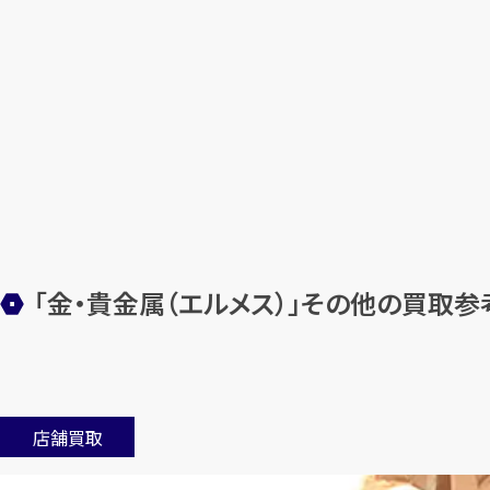
「金・貴金属（エルメス）」その他の買取
店舗買取