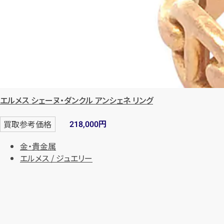
エルメス シェーヌ・ダンクル アンシェネ リング
円
買取参考価格
218,000
金・貴金属
エルメス / ジュエリー