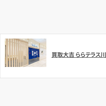
買取大吉
ららテラス