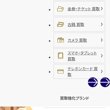
金券・チケット 買取
古銭 買取
カメラ 買取
スマホ・タブレット
買取
テレホンカード 買
取
買取強化ブランド