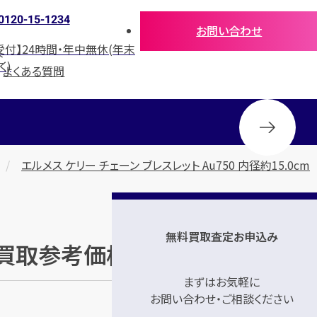
0120-15-1234
お問い合わせ
受付】24時間・年中無休(年末
介
く)
よくある質問
エルメス ケリー チェーン ブレスレット Au750 内径約15.0cm
無料買取査定お申込み
」の買取参考価格
まずはお気軽に
お問い合わせ・ご相談ください