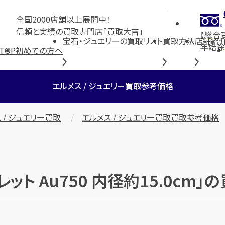
全国2000店舗以上展開中！
信頼と実績の買取専門店「買取大吉」
【総合
宝石・ジュエリーの買取リスト
買取方法
店舗紹
年始除
TOP
初めての方へ
エルメス / ジュエリー買取参考価格
 / ジュエリー買取
エルメス / ジュエリー買取買取参考価格
レット Au750 内径約15.0cm