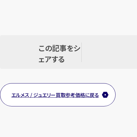
この記事をシ
ェアする
エルメス / ジュエリー買取参考価格に戻る