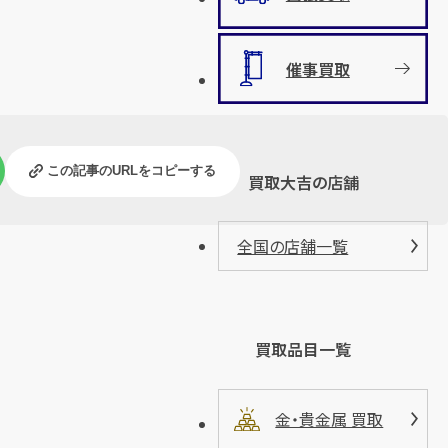
催事買取
この記事のURLをコピーする
買取大吉の店舗
全国の店舗一覧
買取品目一覧
金・貴金属 買取