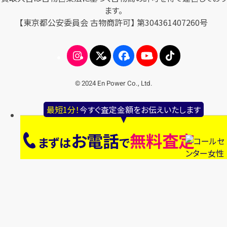
ます。
【東京都公安委員会 古物商許可】 第304361407260号
© 2024 En Power Co., Ltd.
最短1分！
今すぐ査定金額をお伝えいたします
お電話
無料査定
まずは
で