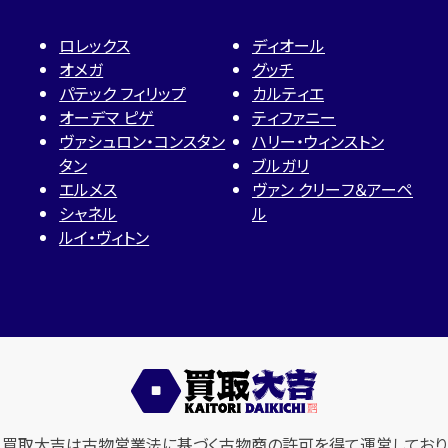
ロレックス
ディオール
オメガ
グッチ
パテック フィリップ
カルティエ
オーデマ ピゲ
ティファニー
ヴァシュロン・コンスタン
ハリー・ウィンストン
タン
ブルガリ
エルメス
ヴァン クリーフ＆アーペ
シャネル
ル
ルイ・ヴィトン
買取大吉は古物営業法に基づく古物商の許可を得て運営しており