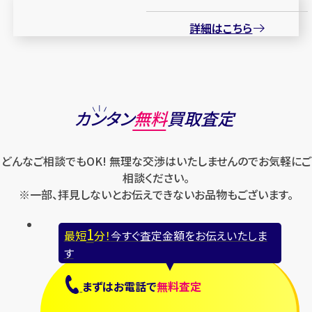
詳細はこちら
カンタン
無料
買取査定
どんなご相談でもOK! 無理な交渉はいたしませんのでお気軽にご
相談ください。
※一部、拝見しないとお伝えできないお品物もございます。
1
最短
分！
今すぐ査定金額をお伝えいたしま
す
まずは
お電話
で
無料査定