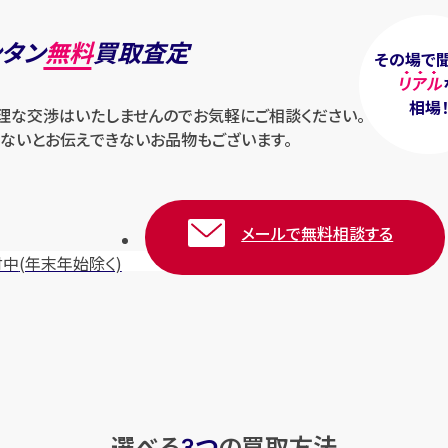
ンタン
無料
買取査定
その場で
リアル
相場
無理な交渉はいたしませんのでお気軽にご相談ください。
ないとお伝えできないお品物もございます。
メールで無料相談する
付中
(年末年始除く)
選べる
つ
の
買取方法