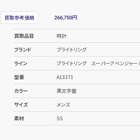
円
買取参考価格
266,750
買取品目
時計
ブランド
ブライトリング
ライン
ブライトリング スーパーアベンジャーⅡ 
型番
A13371
カラー
黒文字盤
サイズ
メンズ
素材
SS