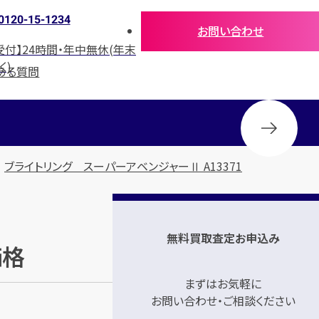
0120-15-1234
お問い合わせ
受付】24時間・年中無休(年末
く)
ある質問
ブライトリング スーパーアベンジャーⅡ A13371
無料買取査定お申込み
価格
まずはお気軽に
お問い合わせ・ご相談ください