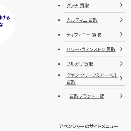
グッチ 買取
聞ける
カルティエ 買取
な
！
ティファニー 買取
ハリー・ウィンストン 買取
ブルガリ 買取
ヴァン クリーフ＆アーペル
買取
買取ブランド一覧
アベンジャーのサイトメニュー