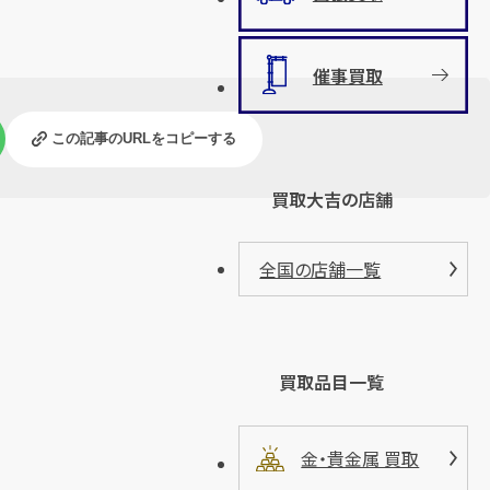
催事買取
この記事のURLをコピーする
買取大吉の店舗
全国の店舗一覧
買取品目一覧
金・貴金属 買取