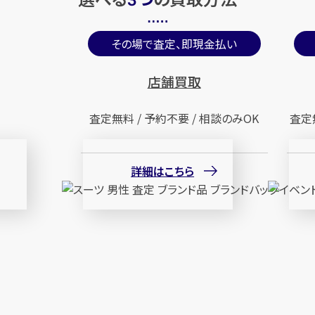
3
その場で査定、即現金払い
店舗買取
査定無料 / 予約不要 / 相談のみOK
査定
詳細はこちら