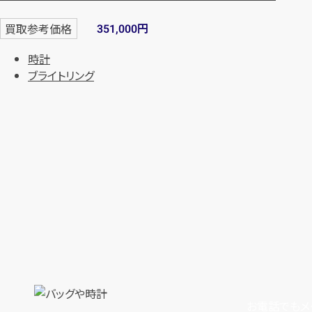
円
買取参考価格
351,000
時計
ブライトリング
お電話でもメ