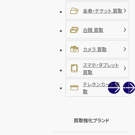
金券・チケット 買取
古銭 買取
カメラ 買取
スマホ・タブレット
買取
テレホンカード 買
取
買取強化ブランド