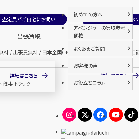
初めての方へ
査定員がご自宅にお伺い
期間限定買取イベン
アベンジャーの買取参考
価格
出張買取
催事買取
よくあるご質問
無料 / 出張費無料 / 日本全国OK
査定無料 / 来場無料 / 相
お客様の声
詳細はこちら
詳細はこちら
お役立ちコラム