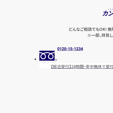
カ
どんなご相談でもOK! 
※一部、拝見し
0120-15-1234
【総合受付】24時間・年中無休
で受