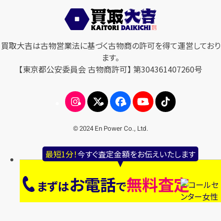
買取大吉は古物営業法に基づく古物商の許可を得て運営しており
ます。
【東京都公安委員会 古物商許可】 第304361407260号
© 2024 En Power Co., Ltd.
最短1分！
今すぐ査定金額をお伝えいたします
お電話
無料査定
まずは
で