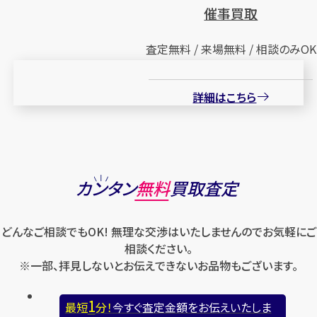
催事買取
査定無料 / 来場無料 / 相談のみOK
詳細はこちら
カンタン
無料
買取査定
どんなご相談でもOK! 無理な交渉はいたしませんのでお気軽にご
相談ください。
※一部、拝見しないとお伝えできないお品物もございます。
1
最短
分！
今すぐ査定金額をお伝えいたしま