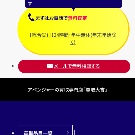
す
まずは
お電話
で
無料査定
【総合受付】24時間・年中無休(年末年始除
く)
メールで無料相談する
アベンジャーの買取専門店「買取大吉」
買取品目一覧