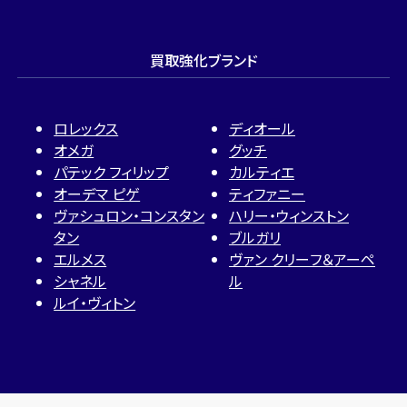
買取強化ブランド
ロレックス
ディオール
オメガ
グッチ
パテック フィリップ
カルティエ
オーデマ ピゲ
ティファニー
ヴァシュロン・コンスタン
ハリー・ウィンストン
タン
ブルガリ
エルメス
ヴァン クリーフ＆アーペ
シャネル
ル
ルイ・ヴィトン