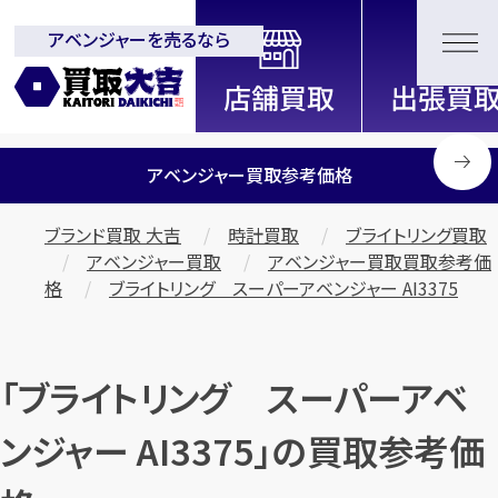
アベンジャーを売るなら
全国2200店舗以上展開中！
信頼と実績の買取専門店「買取大
吉」
アベンジャー買取参考価格
ブランド買取 大吉
時計買取
ブライトリング買取
アベンジャー買取
アベンジャー買取買取参考価
格
ブライトリング スーパーアベンジャー AI3375
「ブライトリング スーパーアベ
ンジャー AI3375」の買取参考価