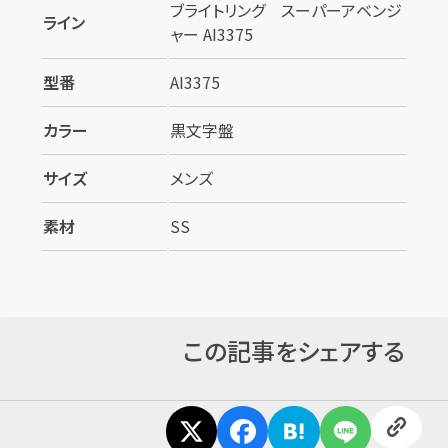
ブライトリング スーパーアベンジ
ライン
ャー AI3375
型番
AI3375
カラー
黒文字盤
サイズ
メンズ
素材
SS
カンタン
無料
この記事をシェアする