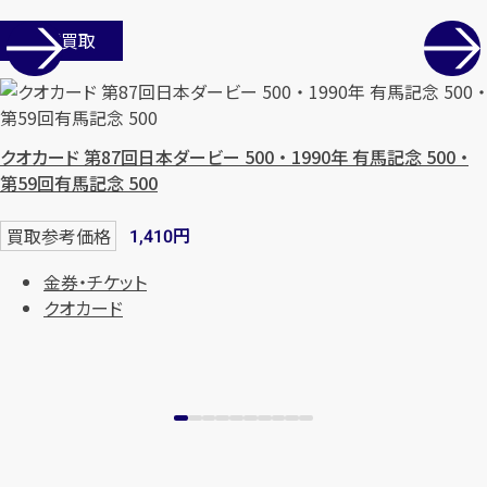
店舗買取
クオカード 第87回日本ダービー 500 ・ 1990年 有馬記念 500 ・
第59回有馬記念 500
円
買取参考価格
1,410
金券・チケット
クオカード