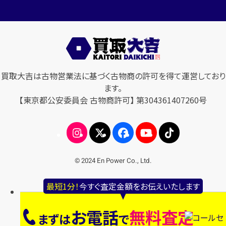
買取大吉は古物営業法に基づく古物商の許可を得て運営しており
ます。
【東京都公安委員会 古物商許可】 第304361407260号
© 2024 En Power Co., Ltd.
最短1分！
今すぐ査定金額をお伝えいたします
お電話
無料査定
まずは
で