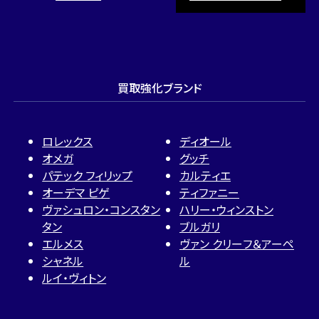
買取強化ブランド
ロレックス
ディオール
オメガ
グッチ
パテック フィリップ
カルティエ
オーデマ ピゲ
ティファニー
ヴァシュロン・コンスタン
ハリー・ウィンストン
タン
ブルガリ
エルメス
ヴァン クリーフ＆アーペ
シャネル
ル
ルイ・ヴィトン