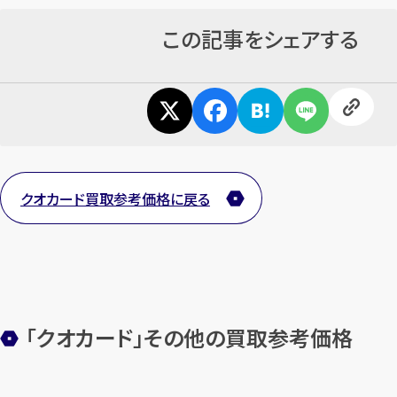
します
この記事をシェアする
まずは
お電話
で
無料査定
【総合受付】24時間・年中無休(年末年
始除く)
メールで無料相談する
クオカード買取参考価格に戻る
「クオカード」その他の買取参考価格