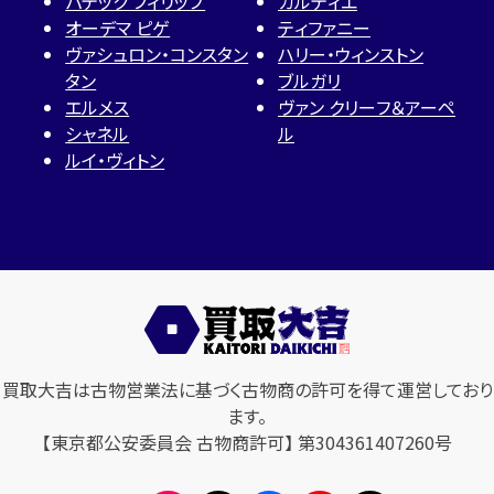
パテック フィリップ
カルティエ
オーデマ ピゲ
ティファニー
ヴァシュロン・コンスタン
ハリー・ウィンストン
タン
ブルガリ
エルメス
ヴァン クリーフ＆アーペ
シャネル
ル
ルイ・ヴィトン
買取大吉は古物営業法に基づく古物商の許可を得て運営しており
ます。
【東京都公安委員会 古物商許可】 第304361407260号