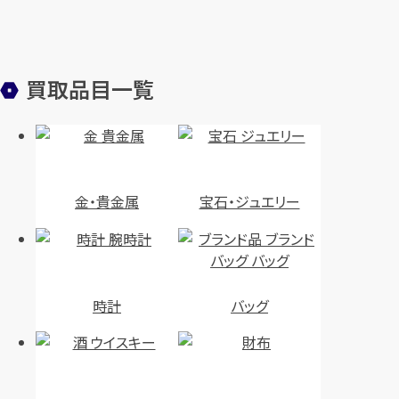
買取品目一覧
金・貴金属
宝石・ジュエリー
時計
バッグ