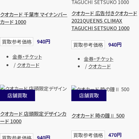
クオカード 広告付きクオカード
クオカード 千葉市 マイナンバー
2021QUEENS CLIMAX
カード 1000
TAGUCHI SETSUKO 1000
円
買取参考価格
940
円
買取参考価格
940
金券・チケット
金券・チケット
クオカード
クオカード
店舗買取
店舗買取
クオカード 店頭限定デザインカ
クオカード 時の鐘Ⅱ 500
ード 1000
円
買取参考価格
470
円
買取参考価格
940