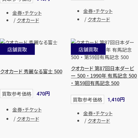
金券・チケット
金券・チケット
クオカード
クオカード
店舗買取
店舗買取
クオカード 第87回日本ダービ
クオカード 秀麗なる富士 500
ー 500 ・ 1990年 有馬記念 500
・ 第59回有馬記念 500
円
買取参考価格
470
円
買取参考価格
1,410
金券・チケット
金券・チケット
クオカード
クオカード