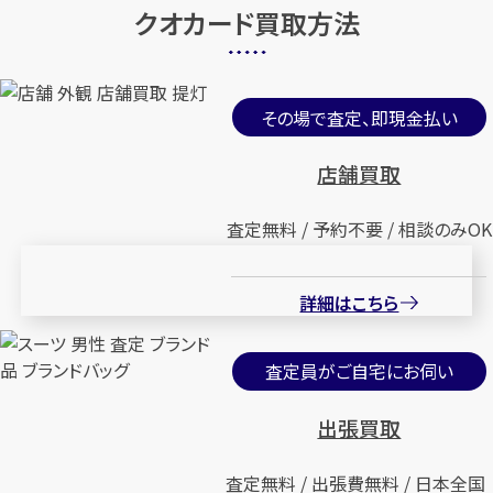
クオカード買取方法
その場で査定、即現金払い
店舗買取
査定無料 / 予約不要 / 相談のみOK
詳細はこちら
査定員がご自宅にお伺い
出張買取
査定無料 / 出張費無料 / 日本全国