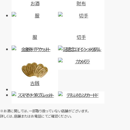
お酒
財布
服
切手
金券・チケット
記念コイン・メダル
カメラ
古銭
スマホ・タブレット
テレホンカード
※お酒に関しては、一部取り扱っていない店舗がございます。
詳しくは、店舗またはお電話にてご確認ください。