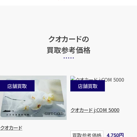
クオカードの
買取参考価格
店舗買取
店舗買取
クオカード j:COM 5000
クオカード
円
買取参考価格
4,750