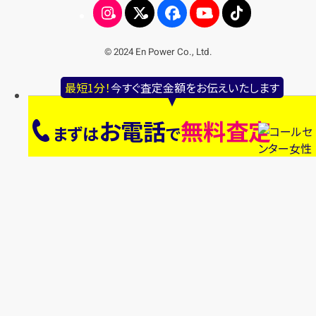
© 2024 En Power Co., Ltd.
最短1分！
今すぐ査定金額をお伝えいたします
お電話
無料査定
まずは
で