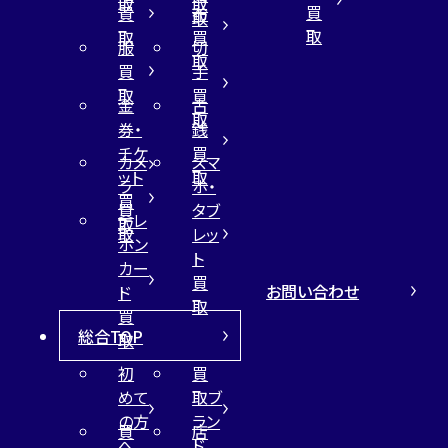
取
取
買
買
布
取
取
取
買
服
切
取
買
手
取
買
金
古
取
券・
銭
チケ
買
カメ
スマ
ット
取
ラ
ホ・
買
買
タブ
テレ
取
取
レッ
ホン
ト
カー
買
お問い合わせ
ド
取
買
総合TOP
取
初
買
めて
取ブ
の方
ラン
買
店
へ
ド