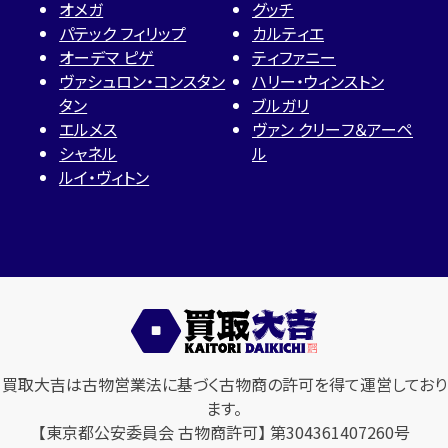
オメガ
グッチ
パテック フィリップ
カルティエ
オーデマ ピゲ
ティファニー
ヴァシュロン・コンスタン
ハリー・ウィンストン
タン
ブルガリ
エルメス
ヴァン クリーフ＆アーペ
シャネル
ル
ルイ・ヴィトン
買取大吉は古物営業法に基づく古物商の許可を得て運営しており
ます。
【東京都公安委員会 古物商許可】 第304361407260号