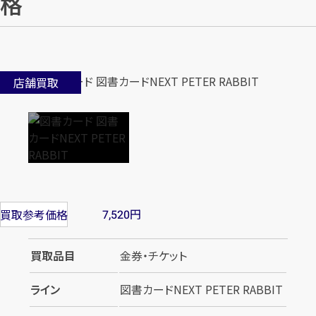
格
店舗買取
円
買取参考価格
7,520
買取品目
金券・チケット
ライン
図書カードNEXT PETER RABBIT