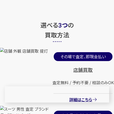
選べる
つ
の
3
買取方法
その場で査定、即現金払い
店舗買取
査定無料 / 予約不要 / 相談のみOK
詳細はこちら