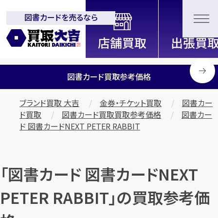
図書カードを売るなら
全国2200店舗以上展開中！
信頼と実績の買取専門店「買取大
吉」
図書カード買取参考価格
ブランド買取 大吉
金券・チケット買取
図書カー
ド買取
図書カード買取買取参考価格
図書カー
ド 図書カードNEXT PETER RABBIT
「図書カード 図書カードNEXT
PETER RABBIT」の買取参考価