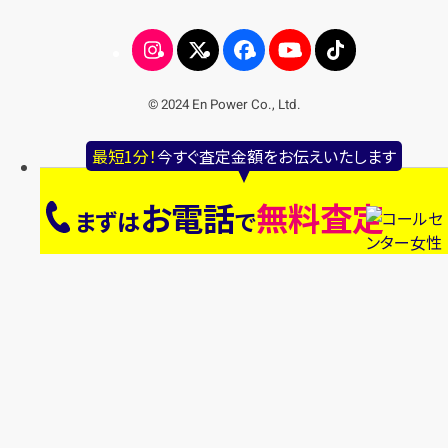
© 2024 En Power Co., Ltd.
最短1分！
今すぐ査定金額をお伝えいたします
お電話
無料査定
まずは
で