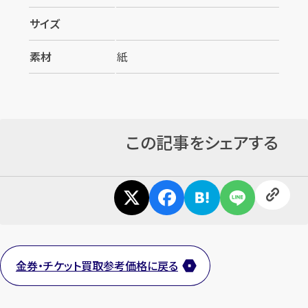
サイズ
素材
紙
この記事をシェアする
カンタン
無料
金券・チケット買取参考価格に戻る
1
最短
分！
今すぐ査定金額をお伝えいた