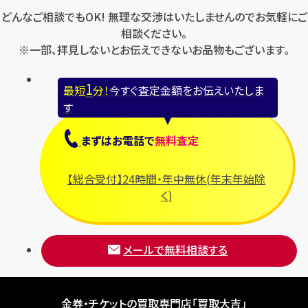
どんなご相談でもOK! 無理な交渉はいたしませんのでお気軽にご
相談ください。
※一部、拝見しないとお伝えできないお品物もございます。
1
最短
分！
今すぐ査定金額をお伝えいたしま
す
まずは
お電話
で
無料査定
【総合受付】24時間・年中無休(年末年始除
く)
メールで無料相談する
金券・チケットの買取専門店「買取大吉」