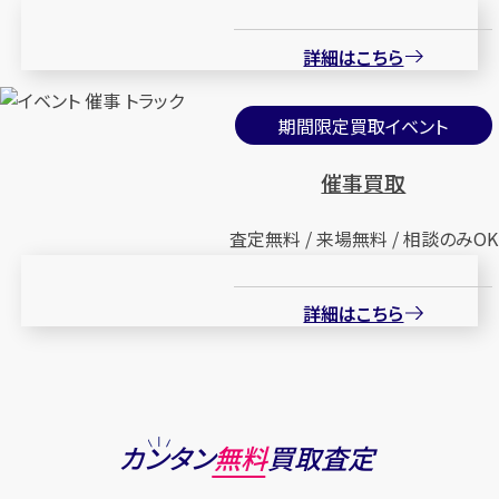
詳細はこちら
期間限定買取イベント
催事買取
査定無料 / 来場無料 / 相談のみOK
詳細はこちら
カンタン
無料
買取査定