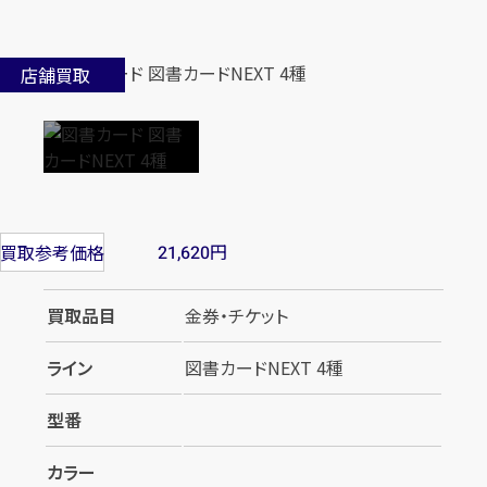
店舗買取
円
買取参考価格
21,620
買取品目
金券・チケット
ライン
図書カードNEXT 4種
型番
カラー