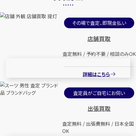
その場で査定、即現金払い
店舗買取
査定無料 / 予約不要 / 相談のみOK
詳細はこちら
査定員がご自宅にお伺い
出張買取
査定無料 / 出張費無料 / 日本全国
OK