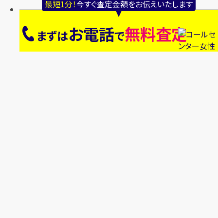
最短1分！
今すぐ査定金額をお伝えいたします
お電話
無料査定
まずは
で