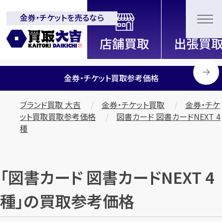
金券・チケットを売るなら
全国2200店舗以上展開中！
信頼と実績の買取専門店「買取大
吉」
金券・チケット買取参考価格
ブランド買取 大吉
金券・チケット買取
金券・チケ
ット買取買取参考価格
図書カード 図書カードNEXT 4
種
「図書カード 図書カードNEXT 4
種」の買取参考価格