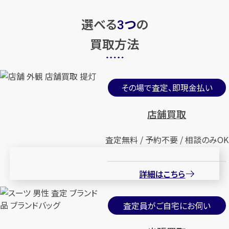
選べる
つ
の
3
買取方法
その場で査定、即現金払い
店舗買取
査定無料 / 予約不要 / 相談のみOK
詳細はこちら
査定員がご自宅にお伺い