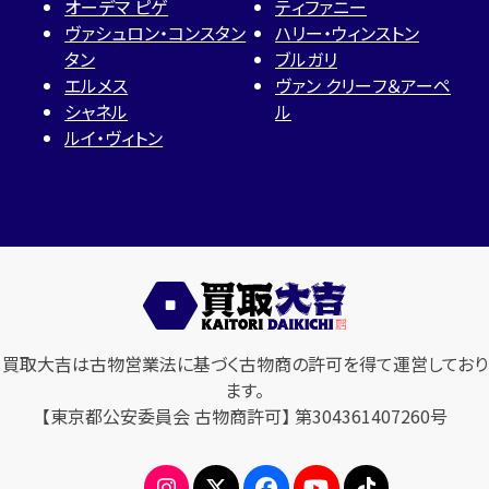
オーデマ ピゲ
ティファニー
ヴァシュロン・コンスタン
ハリー・ウィンストン
タン
ブルガリ
エルメス
ヴァン クリーフ＆アーペ
シャネル
ル
ルイ・ヴィトン
買取大吉は古物営業法に基づく古物商の許可を得て運営しており
ます。
【東京都公安委員会 古物商許可】 第304361407260号