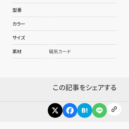
型番
カラー
サイズ
素材
磁気カード
カンタン
無料
この記事をシェアする
1
最短
分！
今すぐ査定金額をお伝えいた