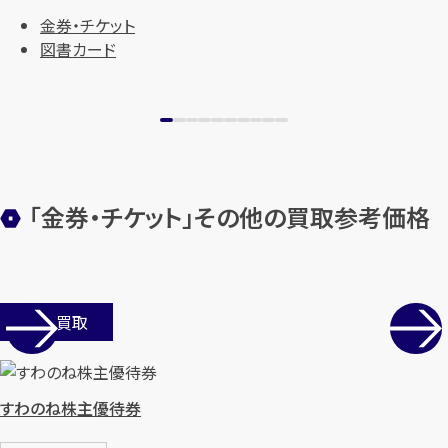
金券・チケット
図書カード
「金券・チケット」その他の買取参考価格
店舗買取
すわのね株主優待券