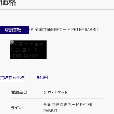
価格
店舗買取
円
買取参考価格
940
買取品目
金券・チケット
全国共通図書カード PETER
ライン
RABBIT