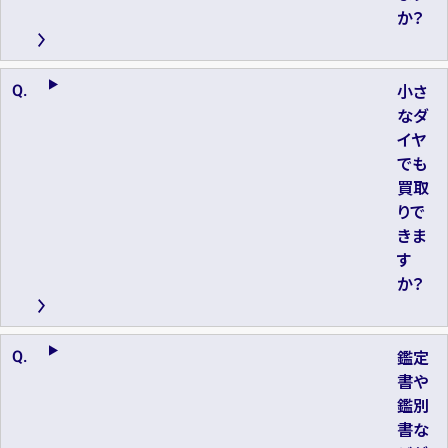
か？
小さ
なダ
イヤ
でも
買取
りで
きま
す
か？
鑑定
書や
鑑別
書な