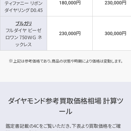
円
円
ティファニー リボン
180,000
230,000
ダイヤリング D0.45
ブルガリ
フルダイヤ ビーゼ
円
円
230,000
300,000
ロワン 750ＷＧ ネ
ックレス
上記は参考価格であり、商品の状態や時期により価格は変動します。
ダイヤモンド参考買取価格相場 計算ツ
ール
鑑定書記載の4Cをご覧いただき、下表より買取価格をご確