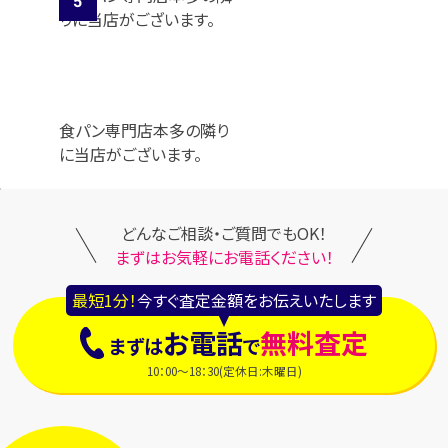
食パン専門店本多の隣り
に当店がございます。
どんなご相談・ご質問でもOK！
まずはお気軽にお電話ください！
最短1分！
今すぐ査定金額をお伝えいたします
お電話
無料査定
まずは
で
10：00～18：30(定休日:木曜日)