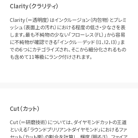
Clarity（クラリティ）
Clarity（＝透明度）はインクルージョン（内包物）とブレミ
ッシュ（表面上の汚れ）における程度の低さ・少なさを表
します。最も不純物の少ない「フローレス（FL）」から容易
に不純物が確認できる「インクル―デッド（I1、I2、I3）」ま
での６つにカテゴライズされ、そこから細分化されるもの
も含めて11等級にランク付けされます。
Cut（カット）
Cut（＝研磨技術）については、ダイヤモンドカットの王道
といえる「ラウンドブリリアントダイヤモンド」におけるファ
セット（カット面）の割合を計算し、輝度（明るさ）、ファイア