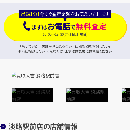
最短1分！
今すぐ査定金額をお伝えいたします
お電話
無料査定
まずは
で
10：00～18：30(定休日:木曜日)
「急いでいる」「店舗が見当たらない」「出張買取を検討したい」
「事前に相談したい」そんな方は、
まずはお気軽にお電話ください！
淡路駅前店の店舗情報