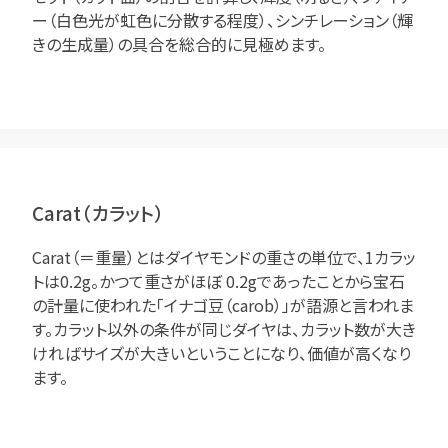
ー（白色光が虹色に分散する程度）、シンチレーション（輝
きの生成量）の具合を総合的に見極めます。
Carat（カラット）
Carat（＝重量）とはダイヤモンドの重さの単位で、1カラッ
トは0.2g。かつて重さがほぼ 0.2gであったことから宝石
の計量に使われた「イナゴ豆（carob）」が語源と言われま
す。カラット以外の条件が同じダイヤは、カラット数が大き
ければサイズが大きいということになり、価値が高くなり
ます。