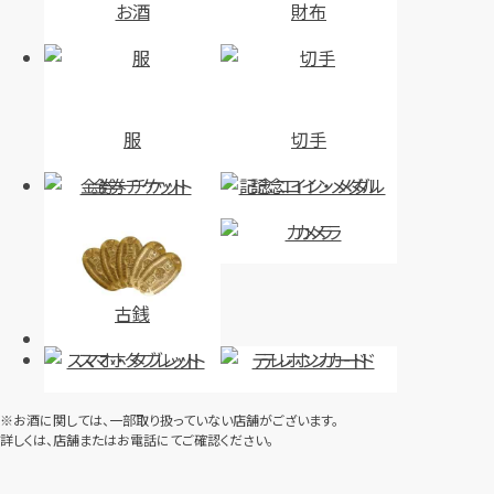
お酒
財布
服
切手
金券・チケット
記念コイン・メダル
カメラ
古銭
スマホ・タブレット
テレホンカード
※お酒に関しては、一部取り扱っていない店舗がございます。
詳しくは、店舗またはお電話にてご確認ください。