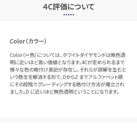
４C評価について
Color（カラー）
Color（＝色）については、ホワイトダイヤモンドは無色透
明に近いほど高い価値となります。4Cが定められるまで
様々な色の格付け表記が存在し、それらが誤解を生むと
いう懸念を解消する形で、DからZ までアルファベット順
にその段階でグレーディングする格付け方法が確立され
ました。D に近いほど無色透明ということになります。