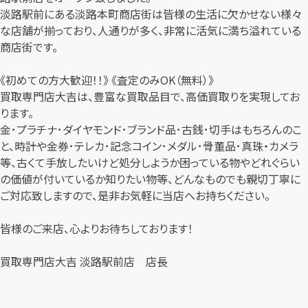
淡路駅前にある淡路本町商店街は皆様の生活に欠かせない様々
な店舗が揃っており、人通りが多く、非常に活気に満ち溢れている
商店街です。
《初めての方大歓迎！！》 《査定のみOK（無料）》
買取専門店大吉は、豊富な買取品目で、高価買取りを実現してお
ります。
金･プラチナ･ダイヤモンド･ブランド品･古銭･切手はもちろんのこ
と、時計や金券･テレカ･記念コイン･メダル･骨董品･真珠・カメラ
等、古くて手放したいけど処分しようか困っている物やどれぐらい
の価値が付いているか知りたい物等、どんなものでも親切丁寧に
ご対応致しますので、是非お気軽に当店へお持ちください。
皆様のご来店、心よりお待ちしております！
買取専門店大吉 淡路駅前店 店長