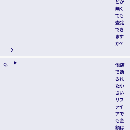
どが
無く
ても
査定
でき
ます
か？
他店
で断
られ
た小
さい
サフ
ァイ
アで
も金
額は