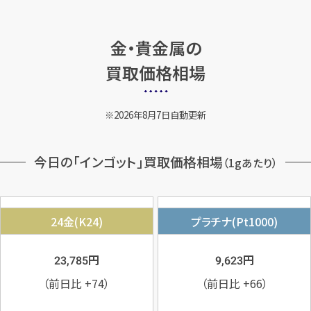
金・貴金属の
買取価格相場
2026年8月7日自動更新
今日の「インゴット」買取価格相場
（1gあたり）
24金(K24)
プラチナ(Pt1000)
円
円
23,785
9,623
（前日比
+74
）
（前日比
+66
）