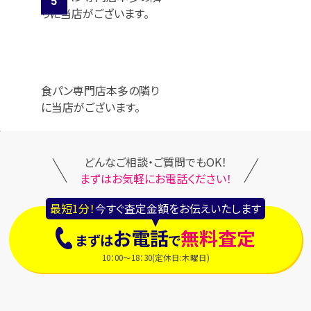
食パン専門店本多の隣り
に当店がございます。
どんなご相談・ご質問でもOK！
まずはお気軽にお電話ください！
最短1分！
今すぐ査定金額をお伝えいたします
お電話
無料査定
まずは
で
10：00～18：30(定休日:木曜日)