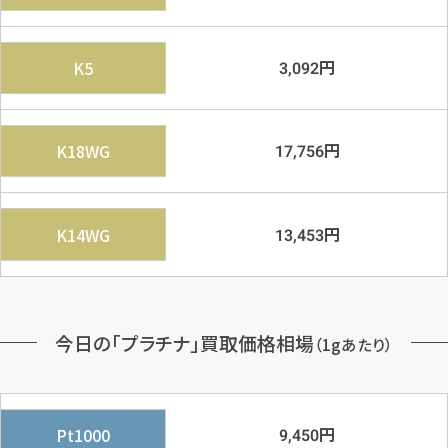
円
K5
3,092
円
K18WG
17,756
円
K14WG
13,453
今日の「プラチナ」買取価格相場
（1gあたり）
円
Pt1000
9,450