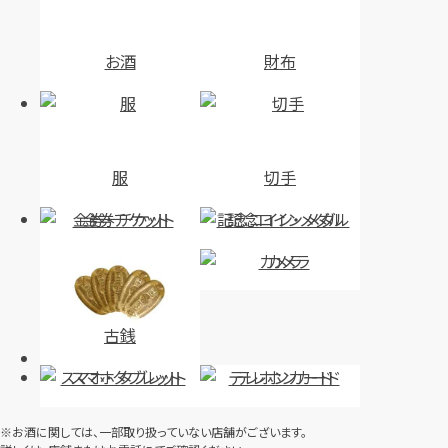
お酒
財布
服
切手
金券・チケット
記念コイン・メダル
カメラ
古銭
スマホ・タブレット
テレホンカード
※お酒に関しては、一部取り扱っていない店舗がございます。