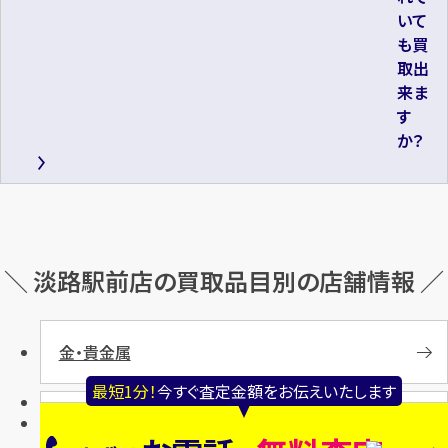
いて
も買
取出
来ま
す
か？
＼ 淡路駅前店の買取品目別の店舗情報 ／
金・貴金属
最短1分！
今すぐ査定金額をお伝えいたします
宝石・ジュエリー