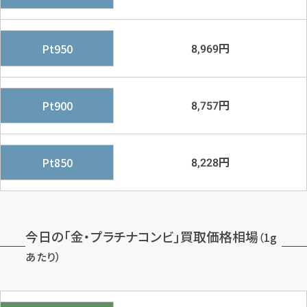
円
Pt950
8,969
円
Pt900
8,757
円
Pt850
8,228
今日の「金・プラチナコンビ」買取価格相場
（1g
あたり）