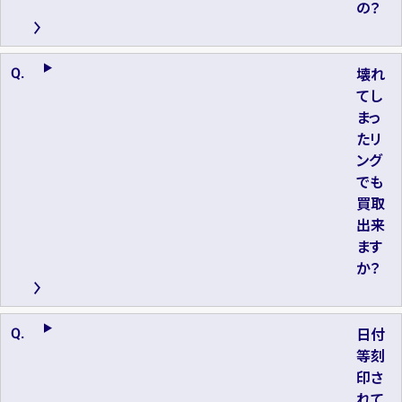
の？
壊れ
てし
まっ
たリ
ング
でも
買取
出来
ます
か？
日付
等刻
印さ
れて