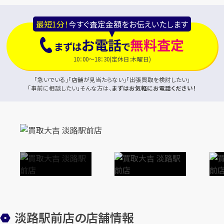
最短1分！
今すぐ査定金額をお伝えいたします
お電話
無料査定
まずは
で
10：00～18：30(定休日:木曜日)
「急いでいる」「店舗が見当たらない」「出張買取を検討したい」
「事前に相談したい」そんな方は、
まずはお気軽にお電話ください！
淡路駅前店の店舗情報