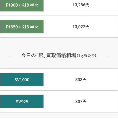
円
Pt900 / K18 半々
13,286
円
Pt850 / K18 半々
13,022
今日の「銀」買取価格相場
（1gあたり）
円
SV1000
333
円
SV925
307