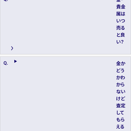
貴金
属は
いつ
売る
と良
い？
金か
どう
かわ
から
ない
けど
査定
して
もら
える