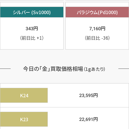
シルバー (Sv1000)
パラジウム(Pd1000)
円
円
343
7,160
（前日比
+1
）
（前日比
-36
）
今日の「金」買取価格相場
（1gあたり）
円
K24
23,595
円
K23
22,691