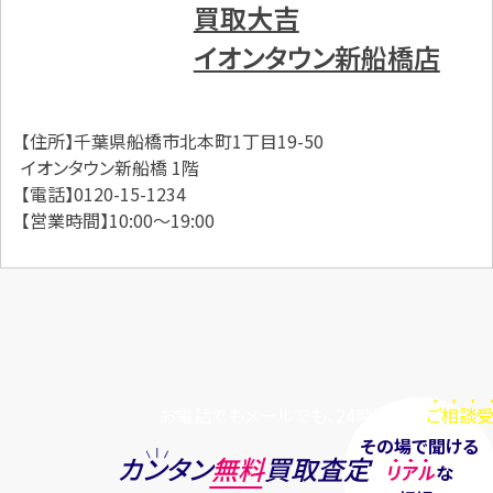
買取大吉
イオンタウン新船橋店
【住所】千葉県船橋市北本町1丁目19-50
イオンタウン新船橋 1階
【電話】0120-15-1234
【営業時間】10:00～19:00
お電話でもメールでも、24時間毎日
ご相談受
その場で聞ける
カンタン
無料
買取査定
リアル
な