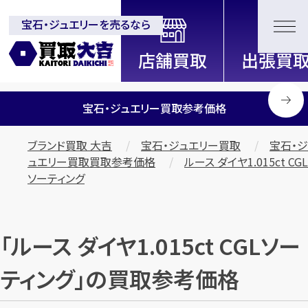
宝石・ジュエリーを売るなら
全国2200店舗以上展開中！
信頼と実績の買取専門店「買取大
吉」
宝石・ジュエリー買取参考価格
ブランド買取 大吉
宝石・ジュエリー買取
宝石・ジ
ュエリー買取買取参考価格
ルース ダイヤ1.015ct CGL
ソーティング
「ルース ダイヤ1.015ct CGLソー
ティング」の買取参考価格