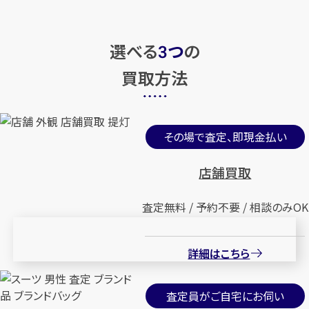
選べる
つ
の
3
買取方法
その場で査定、即現金払い
店舗買取
査定無料 / 予約不要 / 相談のみOK
詳細はこちら
査定員がご自宅にお伺い