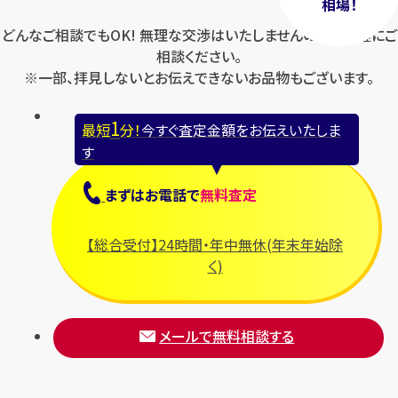
相場！
どんなご相談でもOK! 無理な交渉はいたしませんのでお気軽にご
相談ください。
※一部、拝見しないとお伝えできないお品物もございます。
1
最短
分！
今すぐ査定金額をお伝えいたしま
す
まずは
お電話
で
無料査定
【総合受付】24時間・年中無休(年末年始除
く)
メールで無料相談する