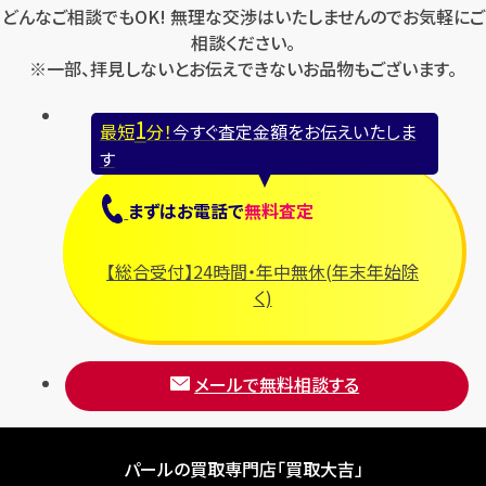
どんなご相談でもOK! 無理な交渉はいたしませんのでお気軽にご
相談ください。
※一部、拝見しないとお伝えできないお品物もございます。
1
最短
分！
今すぐ査定金額をお伝えいたしま
す
まずは
お電話
で
無料査定
【総合受付】24時間・年中無休(年末年始除
く)
メールで無料相談する
パールの買取専門店「買取大吉」