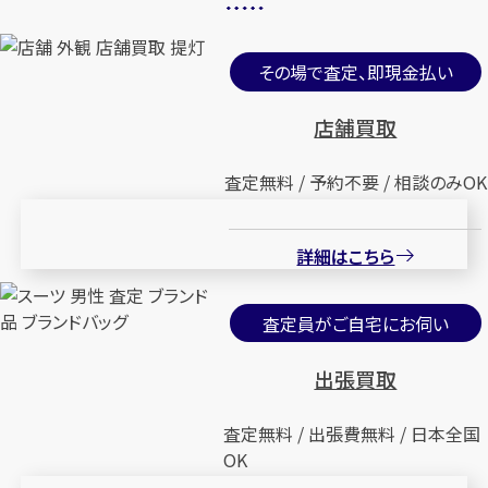
その場で査定、即現金払い
店舗買取
査定無料 / 予約不要 / 相談のみOK
詳細はこちら
査定員がご自宅にお伺い
出張買取
査定無料 / 出張費無料 / 日本全国
OK