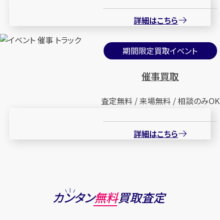
詳細はこちら
期間限定買取イベント
催事買取
査定無料 / 来場無料 / 相談のみOK
詳細はこちら
カンタン
無料
買取査定