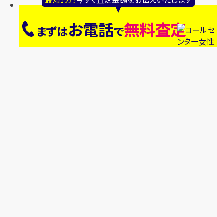
お電話
無料査定
まずは
で