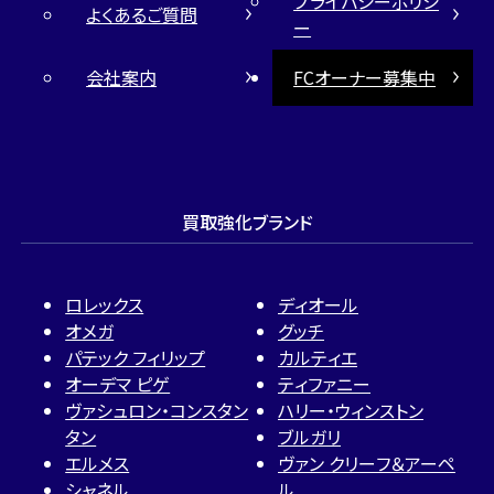
プライバシーポリシ
よくあるご質問
ー
会社案内
FCオーナー募集中
買取強化ブランド
ロレックス
ディオール
オメガ
グッチ
パテック フィリップ
カルティエ
オーデマ ピゲ
ティファニー
ヴァシュロン・コンスタン
ハリー・ウィンストン
タン
ブルガリ
エルメス
ヴァン クリーフ＆アーペ
シャネル
ル