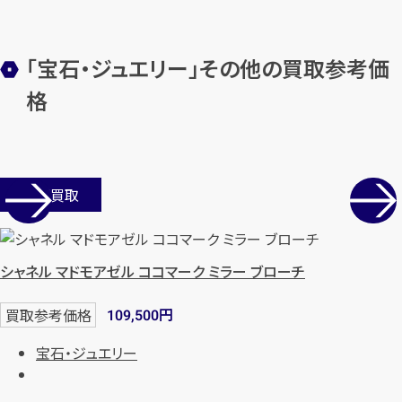
「宝石・ジュエリー」その他の買取参考価
メールで無料相談する
格
店舗買取
シャネル マドモアゼル ココマーク ミラー ブローチ
円
買取参考価格
109,500
宝石・ジュエリー