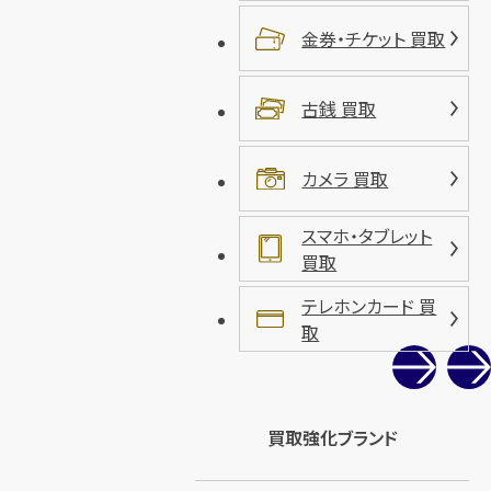
金券・チケット 買取
古銭 買取
カメラ 買取
スマホ・タブレット
買取
テレホンカード 買
取
買取強化ブランド