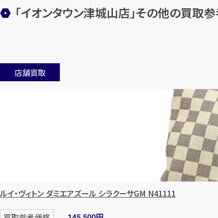
「イオンタウン津城山店」
その他の買取参
店舗買取
ルイ・ヴィトン ダミエアズール シラクーサGM N41111
円
買取参考価格
145,500