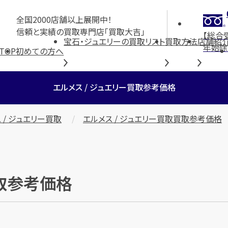
全国2000店舗以上展開中！
信頼と実績の買取専門店「買取大吉」
【総合
宝石・ジュエリーの買取リスト
買取方法
店舗紹
年始除
TOP
初めての方へ
エルメス / ジュエリー買取参考価格
 / ジュエリー買取
エルメス / ジュエリー買取買取参考価格
買取参考価格