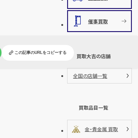
催事買取
この記事のURLをコピーする
買取大吉の店舗
全国の店舗一覧
買取品目一覧
金・貴金属 買取