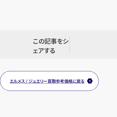
この記事をシ
ェアする
エルメス / ジュエリー買取参考価格に戻る