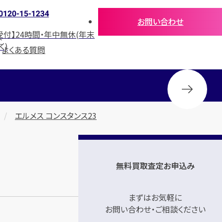
0120-15-1234
お問い合わせ
受付】24時間・年中無休(年末
介
く)
よくある質問
エルメス コンスタンス23
無料買取査定お申込み
まずはお気軽に
お問い合わせ・ご相談ください