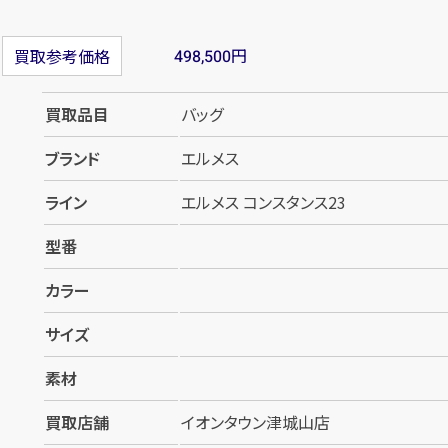
円
買取参考価格
498,500
買取品目
バッグ
ブランド
エルメス
ライン
エルメス コンスタンス23
型番
カラー
サイズ
素材
買取店舗
イオンタウン津城山店