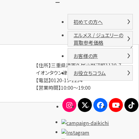
ー
初めての方へ
エルメス / ジュエリーの
買取参考価格
お客様の声
【住所】三重県津市久居小野辺町1130-7
イオンタウン津城山 2階
お役立ちコラム
【電話】0120-15-1234
【営業時間】10:00～19:00