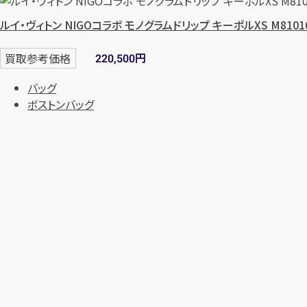
ルイ・ヴィトン NIGOコラボ モノグラムドリップ キーポルXS M8101
円
買取参考価格
220,500
バッグ
ボストンバッグ