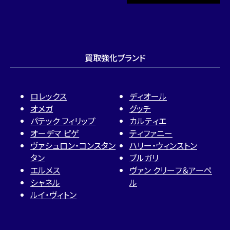
買取強化ブランド
ロレックス
ディオール
オメガ
グッチ
パテック フィリップ
カルティエ
オーデマ ピゲ
ティファニー
ヴァシュロン・コンスタン
ハリー・ウィンストン
タン
ブルガリ
エルメス
ヴァン クリーフ＆アーペ
シャネル
ル
ルイ・ヴィトン