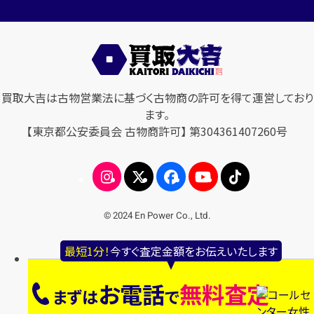
買取大吉は古物営業法に基づく古物商の許可を得て運営しており
ます。
【東京都公安委員会 古物商許可】 第304361407260号
© 2024 En Power Co., Ltd.
最短1分！
今すぐ査定金額をお伝えいたします
お電話
無料査定
まずは
で