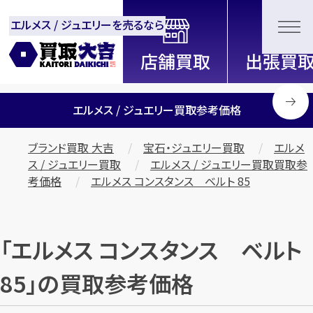
エルメス / ジュエリーを売るなら
全国2200店舗以上展開中！
信頼と実績の買取専門店「買取大
吉」
エルメス / ジュエリー買取参考価格
ブランド買取 大吉
宝石・ジュエリー買取
エルメ
ス / ジュエリー買取
エルメス / ジュエリー買取買取参
考価格
エルメス コンスタンス ベルト 85
「エルメス コンスタンス ベルト
85」の買取参考価格