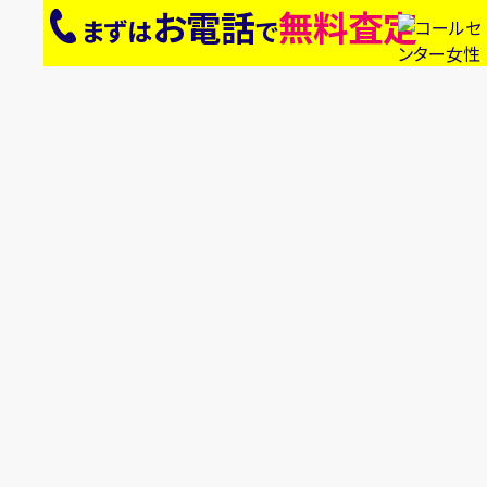
お電話
無料査定
まずは
で