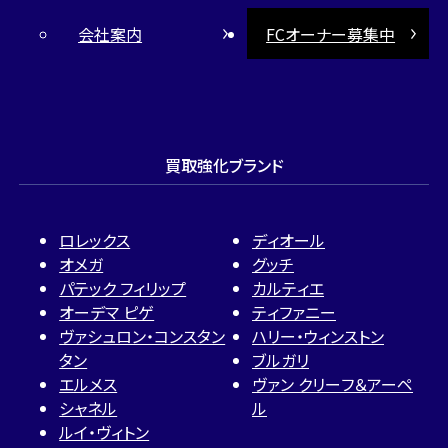
会社案内
FCオーナー募集中
買取強化ブランド
ロレックス
ディオール
オメガ
グッチ
パテック フィリップ
カルティエ
オーデマ ピゲ
ティファニー
ヴァシュロン・コンスタン
ハリー・ウィンストン
タン
ブルガリ
エルメス
ヴァン クリーフ＆アーペ
シャネル
ル
ルイ・ヴィトン