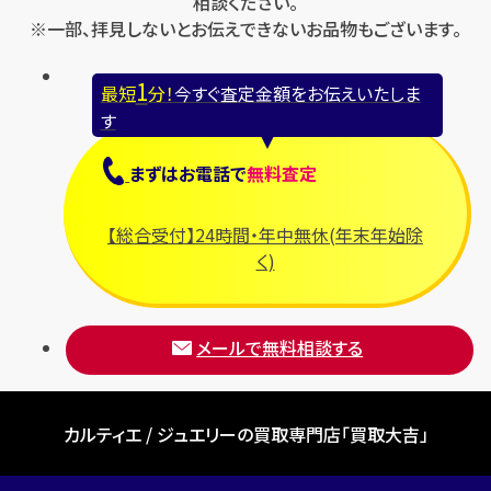
相談ください。
※一部、拝見しないとお伝えできないお品物もございます。
1
最短
分！
今すぐ査定金額をお伝えいたしま
す
まずは
お電話
で
無料査定
【総合受付】24時間・年中無休(年末年始除
く)
メールで無料相談する
カルティエ / ジュエリーの買取専門店「買取大吉」