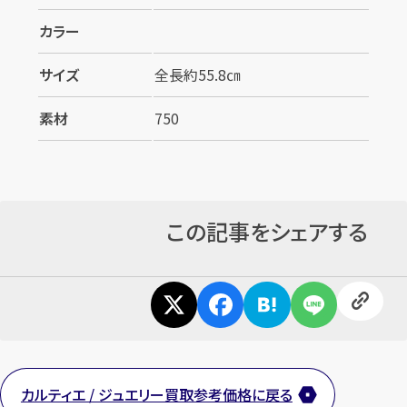
カラー
サイズ
全長約55.8㎝
素材
750
この記事をシェアする
カルティエ / ジュエリー買取参考価格に戻る