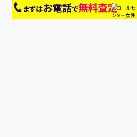
お電話
無料査定
まずは
で