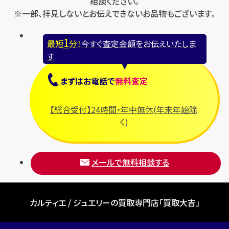
相談ください。
※一部、拝見しないとお伝えできないお品物もございます。
1
最短
分！
今すぐ査定金額をお伝えいたしま
す
まずは
お電話
で
無料査定
【総合受付】24時間・年中無休(年末年始除
く)
メールで無料相談する
カルティエ / ジュエリーの買取専門店「買取大吉」