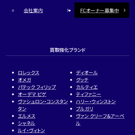
会社案内
FCオーナー募集中
買取強化ブランド
ロレックス
ディオール
オメガ
グッチ
パテック フィリップ
カルティエ
オーデマ ピゲ
ティファニー
ヴァシュロン・コンスタン
ハリー・ウィンストン
タン
ブルガリ
エルメス
ヴァン クリーフ＆アーペ
シャネル
ル
ルイ・ヴィトン