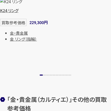
K24 リング
メールで無料相談する
円
買取参考価格
229,300
金・貴金属
金 リング（指輪）
「金・貴金属（カルティエ）」その他の買取
参考価格