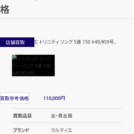
格
店舗買取
円
買取参考価格
110,000
買取品目
金・貴金属
ブランド
カルティエ