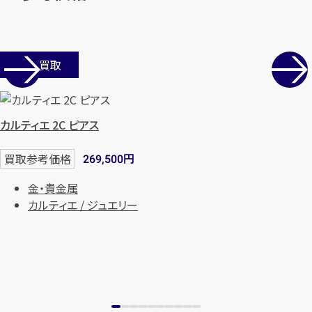
店舗買取
カルティエ 2C ピアス
円
買取参考価格
269,500
金・貴金属
カルティエ / ジュエリー