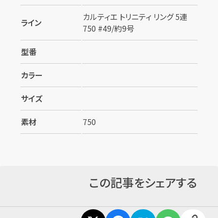
カルティエ トリニティ リング 5連
ライン
750 #49/約9号
型番
カラー
サイズ
素材
750
この記事をシェアする