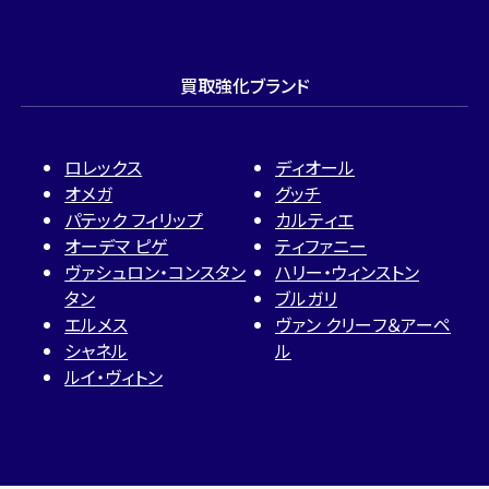
買取強化ブランド
ロレックス
ディオール
オメガ
グッチ
パテック フィリップ
カルティエ
オーデマ ピゲ
ティファニー
ヴァシュロン・コンスタン
ハリー・ウィンストン
タン
ブルガリ
エルメス
ヴァン クリーフ＆アーペ
シャネル
ル
ルイ・ヴィトン