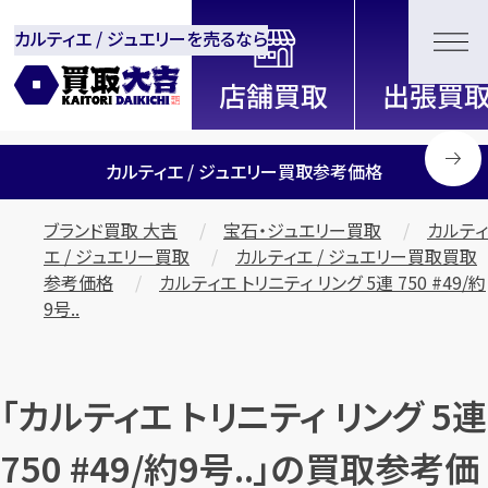
カルティエ / ジュエリーを売るなら
全国2200店舗以上展開中！
信頼と実績の買取専門店「買取大
吉」
カルティエ / ジュエリー買取参考価格
ブランド買取 大吉
宝石・ジュエリー買取
カルティ
エ / ジュエリー買取
カルティエ / ジュエリー買取買取
参考価格
カルティエ トリニティ リング 5連 750 #49/約
9号..
「カルティエ トリニティ リング 5連
750 #49/約9号..」の買取参考価