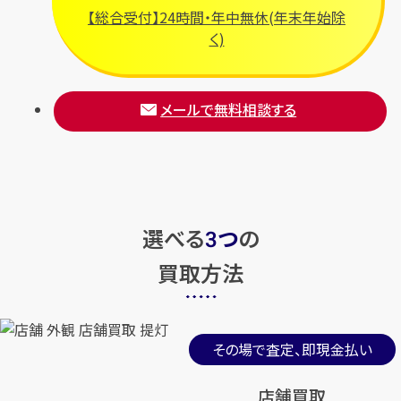
【総合受付】24時間・年中無休(年末年始除
く)
メールで無料相談する
選べる
つ
の
3
買取方法
その場で査定、即現金払い
店舗買取