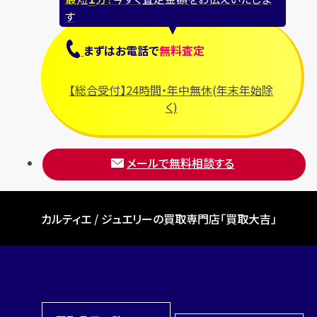
す
まずは
お電話
で
無料査定
【総合受付】24時間・年中無休(年末年始除
く)
メールで無料相談する
カルティエ / ジュエリーの買取専門店「買取大吉」