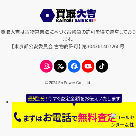
買取大吉は古物営業法に基づく古物商の許可を得て運営しており
ます。
【東京都公安委員会 古物商許可】 第304361407260号
© 2024 En Power Co., Ltd.
最短1分！
今すぐ査定金額をお伝えいたします
お電話
無料査定
まずは
で