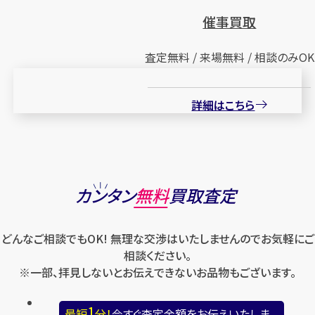
催事買取
査定無料 / 来場無料 / 相談のみOK
詳細はこちら
カンタン
無料
買取査定
どんなご相談でもOK! 無理な交渉はいたしませんのでお気軽にご
相談ください。
※一部、拝見しないとお伝えできないお品物もございます。
1
最短
分！
今すぐ査定金額をお伝えいたしま