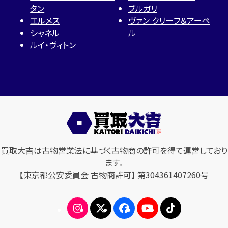
タン
ブルガリ
エルメス
ヴァン クリーフ＆アーペ
シャネル
ル
ルイ・ヴィトン
買取大吉は古物営業法に基づく古物商の許可を得て運営しており
ます。
【東京都公安委員会 古物商許可】 第304361407260号