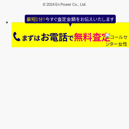
© 2024 En Power Co., Ltd.
最短1分！
今すぐ査定金額をお伝えいたします
お電話
無料査定
まずは
で