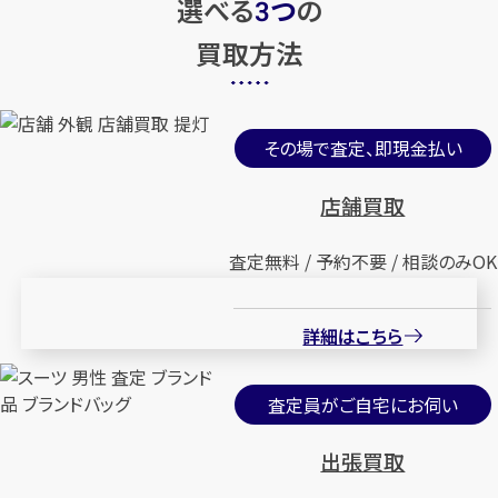
選べる
つ
の
3
買取方法
その場で査定、即現金払い
店舗買取
査定無料 / 予約不要 / 相談のみOK
詳細はこちら
査定員がご自宅にお伺い
出張買取