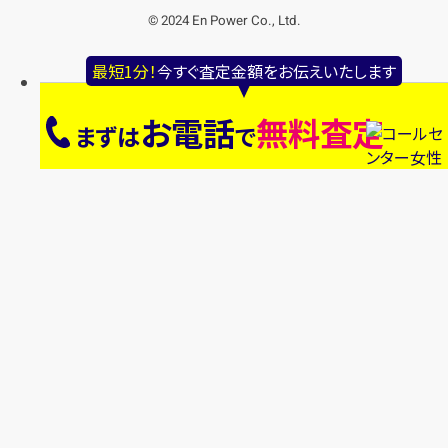
© 2024 En Power Co., Ltd.
最短1分！
今すぐ査定金額をお伝えいたします
お電話
無料査定
まずは
で