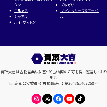
タン
ブルガリ
エルメス
ヴァン クリーフ＆アーペ
シャネル
ル
ルイ・ヴィトン
買取大吉は古物営業法に基づく古物商の許可を得て運営しており
ます。
【東京都公安委員会 古物商許可】 第304361407260号