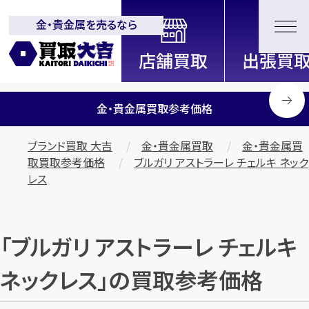
金・貴金属を売るなら
全国2200店舗以上展開中！
信頼と実績の買取専門店「買取大
吉」
金・貴金属買取参考価格
ブランド買取 大吉
金・貴金属買取
金・貴金属買
取買取参考価格
ブルガリ アストラーレ チェルキ ネック
レス
「ブルガリ アストラーレ チェルキ
ネックレス」の買取参考価格