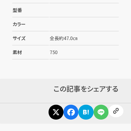
型番
カラー
サイズ
全長約47.0㎝
素材
750
この記事をシェアする