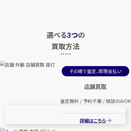
選べる
つ
の
3
買取方法
その場で査定、即現金払い
店舗買取
査定無料 / 予約不要 / 相談のみOK
詳細はこちら