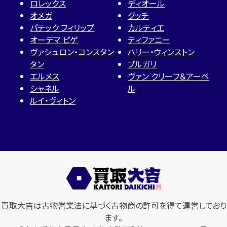
ロレックス
ディオール
オメガ
グッチ
パテック フィリップ
カルティエ
オーデマ ピゲ
ティファニー
ヴァシュロン・コンスタン
ハリー・ウィンストン
タン
ブルガリ
エルメス
ヴァン クリーフ＆アーペ
シャネル
ル
ルイ・ヴィトン
買取大吉は古物営業法に基づく古物商の許可を得て運営しており
ます。