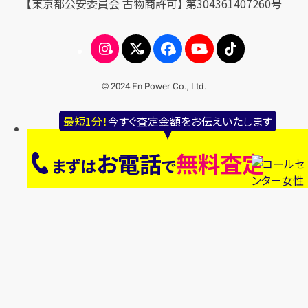
【東京都公安委員会 古物商許可】 第304361407260号
© 2024 En Power Co., Ltd.
最短1分！
今すぐ査定金額をお伝えいたします
お電話
無料査定
まずは
で