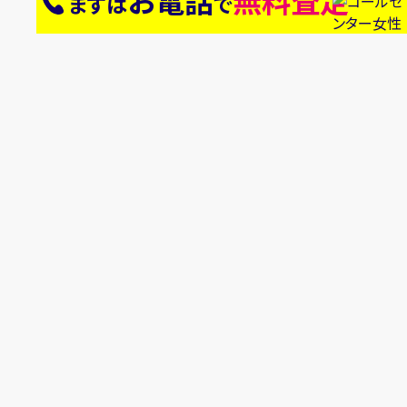
お電話
無料査定
まずは
で