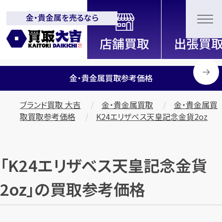
金・貴金属を売るなら
全国2200店舗以上展開中！
信頼と実績の買取専門店「買取大
吉」
金・貴金属買取参考価格
ブランド買取 大吉
金・貴金属買取
金・貴金属買
取買取参考価格
K24エリザベス天皇記念金貨2oz
「K24エリザベス天皇記念金貨
2oz」の買取参考価格