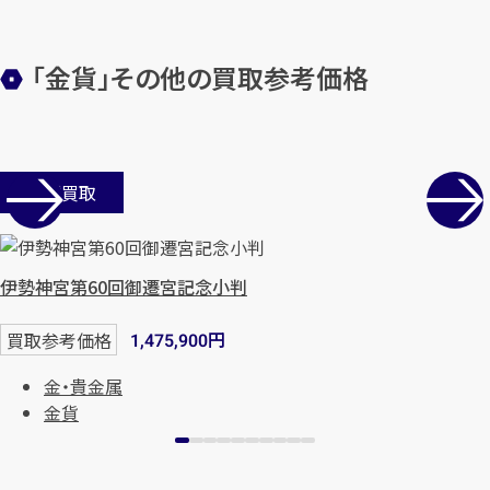
「金貨」その他の買取参考価格
店舗買取
伊勢神宮第60回御遷宮記念小判
円
買取参考価格
1,475,900
金・貴金属
金貨