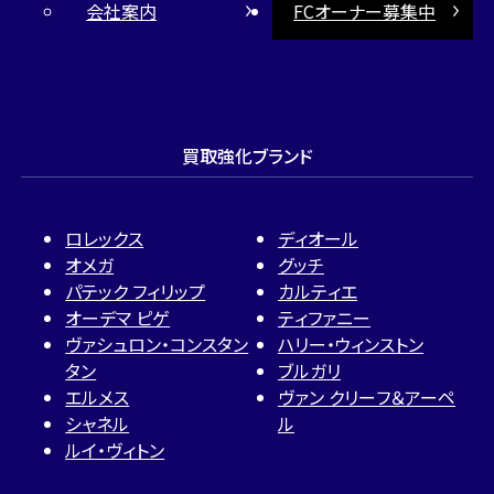
会社案内
FCオーナー募集中
買取強化ブランド
ロレックス
ディオール
オメガ
グッチ
パテック フィリップ
カルティエ
オーデマ ピゲ
ティファニー
ヴァシュロン・コンスタン
ハリー・ウィンストン
タン
ブルガリ
エルメス
ヴァン クリーフ＆アーペ
シャネル
ル
ルイ・ヴィトン