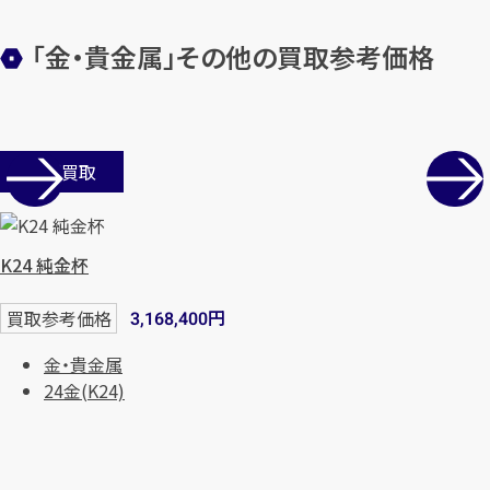
「金・貴金属」その他の買取参考価格
店舗買取
K24 純金杯
カンタン
無料
円
買取参考価格
3,168,400
金・貴金属
24金(K24)
1
最短
分！
今すぐ査定金額をお伝えいた
します