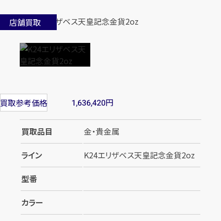
店舗買取
円
買取参考価格
1,636,420
買取品目
金・貴金属
ライン
K24エリザベス天皇記念金貨2oz
型番
カラー