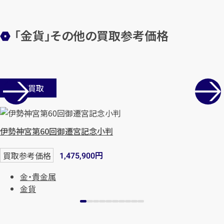
「金貨」その他の買取参考価格
店舗買取
伊勢神宮第60回御遷宮記念小判
円
買取参考価格
1,475,900
金・貴金属
金貨