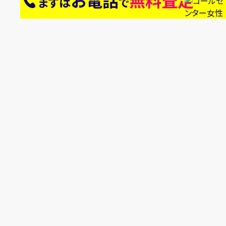
お電話
無料査定
まずは
で