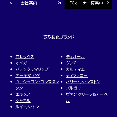
会社案内
FCオーナー募集中
買取強化ブランド
ロレックス
ディオール
オメガ
グッチ
パテック フィリップ
カルティエ
オーデマ ピゲ
ティファニー
ヴァシュロン・コンスタン
ハリー・ウィンストン
タン
ブルガリ
エルメス
ヴァン クリーフ＆アーペ
シャネル
ル
ルイ・ヴィトン