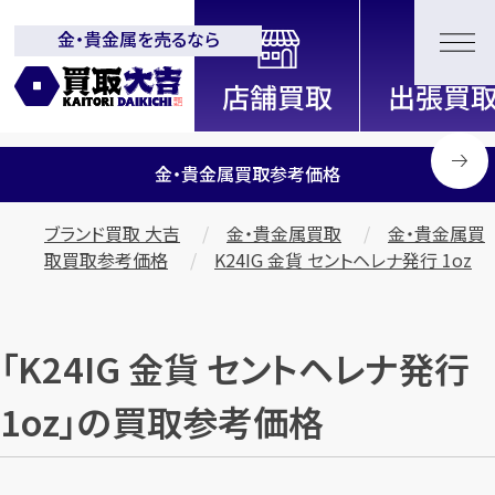
金・貴金属を売るなら
全国2200店舗以上展開中！
信頼と実績の買取専門店「買取大
吉」
金・貴金属買取参考価格
ブランド買取 大吉
金・貴金属買取
金・貴金属買
取買取参考価格
K24IG 金貨 セントヘレナ発行 1oz
「K24IG 金貨 セントヘレナ発行
1oz」の買取参考価格