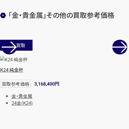
「金・貴金属」その他の買取参考価格
店舗買取
K24 純金杯
カンタン
無料
円
買取参考価格
3,168,400
金・貴金属
24金(K24)
1
最短
分！
今すぐ査定金額をお伝えいた
します