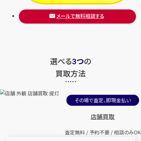
メールで無料相談する
選べる
つ
の
3
買取方法
その場で査定、即現金払い
店舗買取
査定無料 / 予約不要 / 相談のみOK