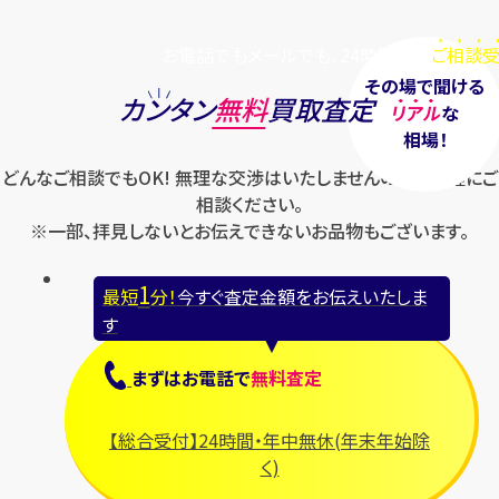
お電話でもメールでも、24時間毎日
ご相談受
その場で聞ける
カンタン
無料
買取査定
リアル
な
相場！
どんなご相談でもOK! 無理な交渉はいたしませんのでお気軽にご
相談ください。
※一部、拝見しないとお伝えできないお品物もございます。
1
最短
分！
今すぐ査定金額をお伝えいたしま
す
まずは
お電話
で
無料査定
【総合受付】24時間・年中無休(年末年始除
く)