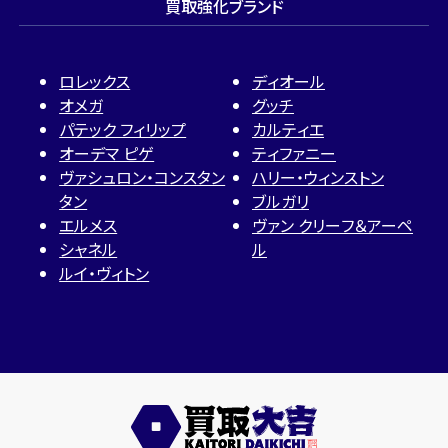
買取強化ブランド
ロレックス
ディオール
オメガ
グッチ
パテック フィリップ
カルティエ
オーデマ ピゲ
ティファニー
ヴァシュロン・コンスタン
ハリー・ウィンストン
タン
ブルガリ
エルメス
ヴァン クリーフ＆アーペ
シャネル
ル
ルイ・ヴィトン