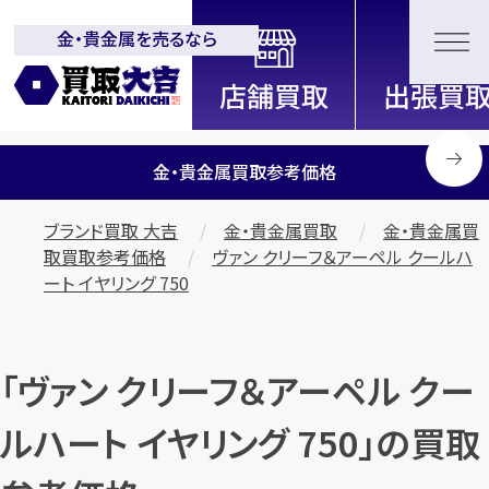
金・貴金属を売るなら
全国2200店舗以上展開中！
信頼と実績の買取専門店「買取大
吉」
金・貴金属買取参考価格
ブランド買取 大吉
金・貴金属買取
金・貴金属買
取買取参考価格
ヴァン クリーフ＆アーペル クールハ
ート イヤリング 750
「ヴァン クリーフ＆アーペル クー
ルハート イヤリング 750」の買取