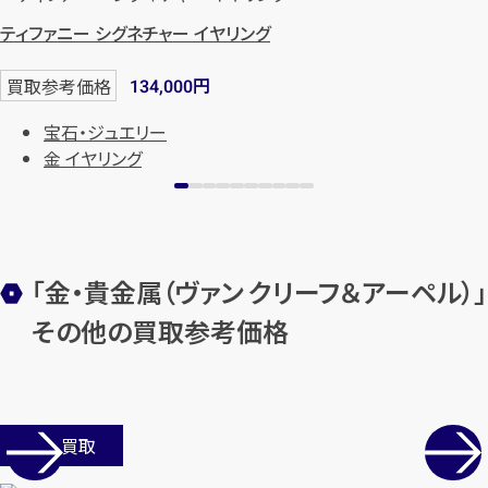
ティファニー シグネチャー イヤリング
円
買取参考価格
134,000
宝石・ジュエリー
金 イヤリング
カンタン
無料
「金・貴金属（ヴァン クリーフ＆アーペル）」
その他の買取参考価格
1
最短
分！
今すぐ査定金額をお伝えいた
店舗買取
します