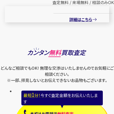
査定無料 / 来場無料 / 相談のみOK
詳細はこちら
カンタン
無料
買取査定
どんなご相談でもOK! 無理な交渉はいたしませんのでお気軽にご
相談ください。
※一部、拝見しないとお伝えできないお品物もございます。
1
最短
分！
今すぐ査定金額をお伝えいたしま
す
まずは
お電話
で
無料査定