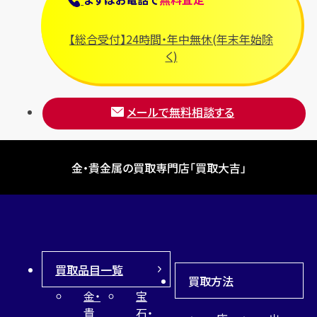
【総合受付】24時間・年中無休(年末年始除
く)
メールで無料相談する
金・貴金属の買取専門店「買取大吉」
買取品目一覧
買取方法
金・
宝
貴
石・