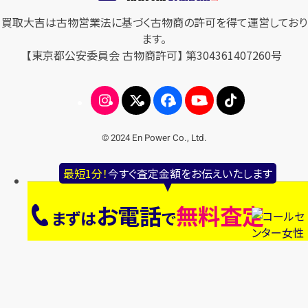
買取大吉は古物営業法に基づく古物商の許可を得て運営しており
ます。
【東京都公安委員会 古物商許可】 第304361407260号
© 2024 En Power Co., Ltd.
最短1分！
今すぐ査定金額をお伝えいたします
お電話
無料査定
まずは
で