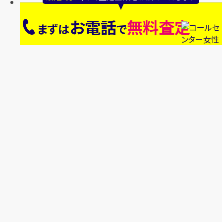
お電話
無料査定
まずは
で