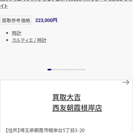
イト
円
買取参考価格
223,000
時計
カルティエ / 時計
買取大吉
西友朝霞根岸店
【住所】埼玉県朝霞市根岸台5丁目3-20