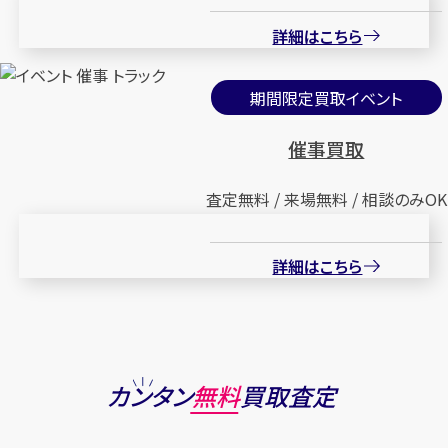
詳細はこちら
期間限定買取イベント
催事買取
査定無料 / 来場無料 / 相談のみOK
詳細はこちら
カンタン
無料
買取査定