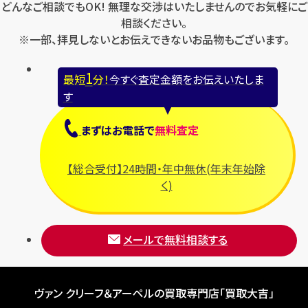
どんなご相談でもOK! 無理な交渉はいたしませんのでお気軽にご
相談ください。
※一部、拝見しないとお伝えできないお品物もございます。
1
最短
分！
今すぐ査定金額をお伝えいたしま
す
まずは
お電話
で
無料査定
【総合受付】24時間・年中無休(年末年始除
く)
メールで無料相談する
ヴァン クリーフ＆アーペルの買取専門店「買取大吉」