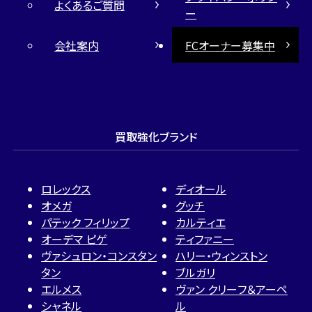
よくあるご質問
ー
会社案内
FCオーナー募集中
買取強化ブランド
ロレックス
ディオール
オメガ
グッチ
パテック フィリップ
カルティエ
オーデマ ピゲ
ティファニー
ヴァシュロン・コンスタン
ハリー・ウィンストン
タン
ブルガリ
エルメス
ヴァン クリーフ＆アーペ
シャネル
ル