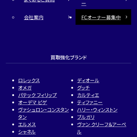
ー
会社案内
FCオーナー募集中
買取強化ブランド
ロレックス
ディオール
オメガ
グッチ
パテック フィリップ
カルティエ
オーデマ ピゲ
ティファニー
ヴァシュロン・コンスタン
ハリー・ウィンストン
タン
ブルガリ
エルメス
ヴァン クリーフ＆アーペ
シャネル
ル