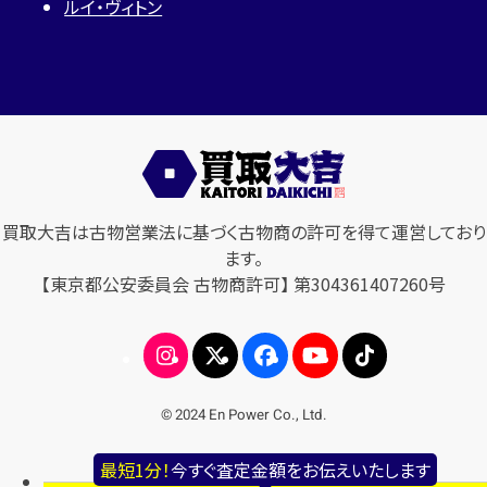
ルイ・ヴィトン
買取大吉は古物営業法に基づく古物商の許可を得て運営しており
ます。
【東京都公安委員会 古物商許可】 第304361407260号
© 2024 En Power Co., Ltd.
最短1分！
今すぐ査定金額をお伝えいたします