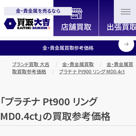
金・貴金属を売るなら
全国2200店舗以上展開中！
信頼と実績の買取専門店「買取大
吉」
金・貴金属買取参考価格
ブランド買取 大吉
金・貴金属買取
金・貴金属買
取買取参考価格
プラチナ Pt900 リング MD0.4ct
「プラチナ Pt900 リング
MD0.4ct」の買取参考価格