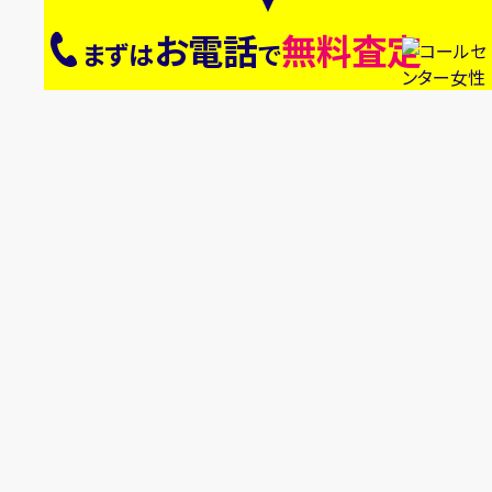
お電話
無料査定
まずは
で