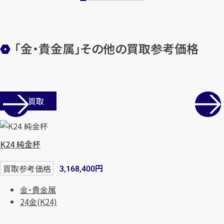
「金・貴金属」その他の買取参考価格
店舗買取
カンタン
無料
K24 純金杯
円
買取参考価格
3,168,400
金・貴金属
1
最短
分！
今すぐ査定金額をお伝えいた
24金(K24)
します