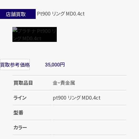
店舗買取
円
買取参考価格
35,000
買取品目
金・貴金属
ライン
pt900 リング MD0.4ct
型番
カラー