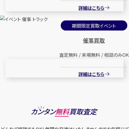
詳細はこちら
期間限定買取イベント
催事買取
査定無料 / 来場無料 / 相談のみOK
詳細はこちら
カンタン
無料
買取査定