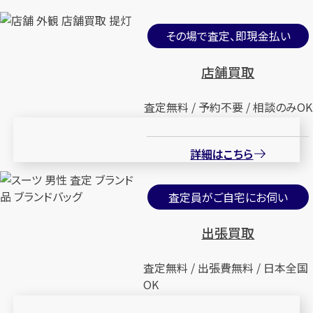
その場で査定、即現金払い
店舗買取
査定無料 / 予約不要 / 相談のみOK
詳細はこちら
査定員がご自宅にお伺い
出張買取
査定無料 / 出張費無料 / 日本全国
OK