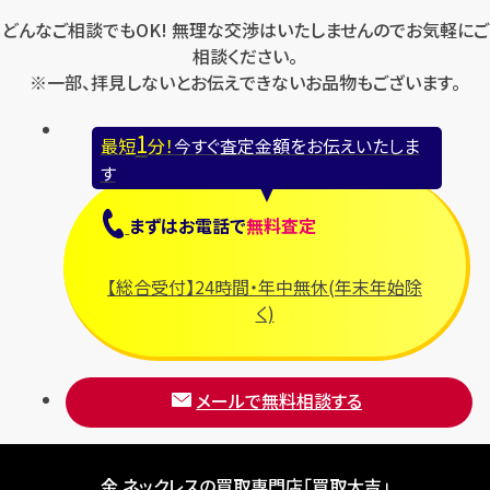
どんなご相談でもOK! 無理な交渉はいたしませんのでお気軽にご
相談ください。
※一部、拝見しないとお伝えできないお品物もございます。
1
最短
分！
今すぐ査定金額をお伝えいたしま
す
まずは
お電話
で
無料査定
【総合受付】24時間・年中無休(年末年始除
く)
メールで無料相談する
金 ネックレスの買取専門店「買取大吉」