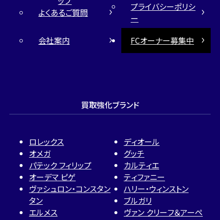
ップ
プライバシーポリシ
よくあるご質問
ー
会社案内
FCオーナー募集中
買取強化ブランド
ロレックス
ディオール
オメガ
グッチ
パテック フィリップ
カルティエ
オーデマ ピゲ
ティファニー
ヴァシュロン・コンスタン
ハリー・ウィンストン
タン
ブルガリ
エルメス
ヴァン クリーフ＆アーペ