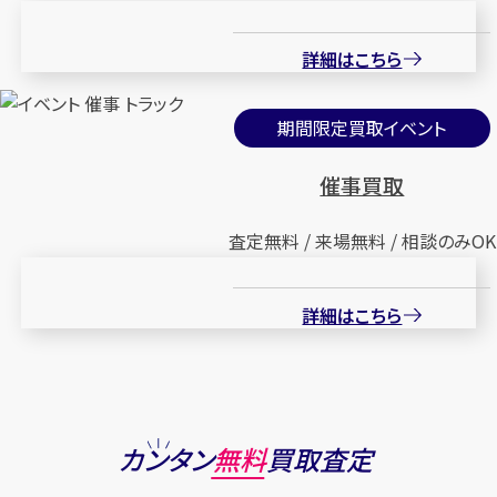
詳細はこちら
期間限定買取イベント
催事買取
査定無料 / 来場無料 / 相談のみOK
詳細はこちら
カンタン
無料
買取査定