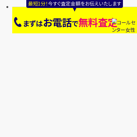
最短1分！
今すぐ査定金額をお伝えいたします
お電話
無料査定
まずは
で