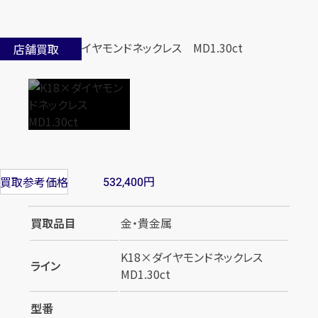
店舗買取
円
買取参考価格
532,400
買取品目
金・貴金属
K18×ダイヤモンドネックレス
ライン
MD1.30ct
型番