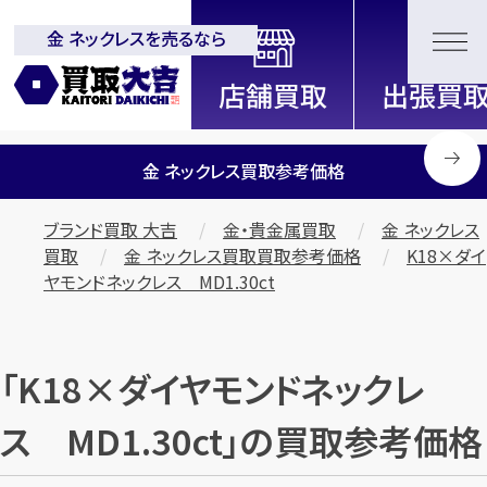
金 ネックレスを売るなら
全国2000店舗以上展開中！
信頼と実績の買取専門店「買取大
吉」
金 ネックレス買取参考価格
ブランド買取 大吉
金・貴金属買取
金 ネックレス
買取
金 ネックレス買取買取参考価格
K18×ダイ
ヤモンドネックレス MD1.30ct
「K18×ダイヤモンドネックレ
ス MD1.30ct」の買取参考価格