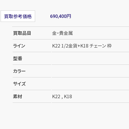
円
買取参考価格
690,400
買取品目
金・貴金属
ライン
K22 1/2金貨+K18 チェーン 枠
型番
カラー
サイズ
素材
K22 , K18