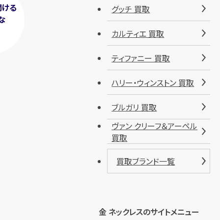
聞ける
グッチ 買取
な
！
カルティエ 買取
ティファニー 買取
ハリー・ウィンストン 買取
ブルガリ 買取
ヴァン クリーフ＆アーペル
買取
買取ブランド一覧
金 ネックレスのサイトメニュー