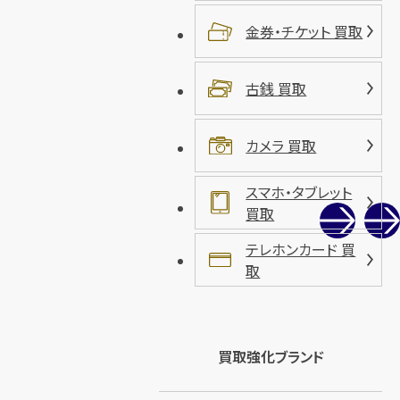
金券・チケット 買取
古銭 買取
カメラ 買取
スマホ・タブレット
買取
テレホンカード 買
取
買取強化ブランド