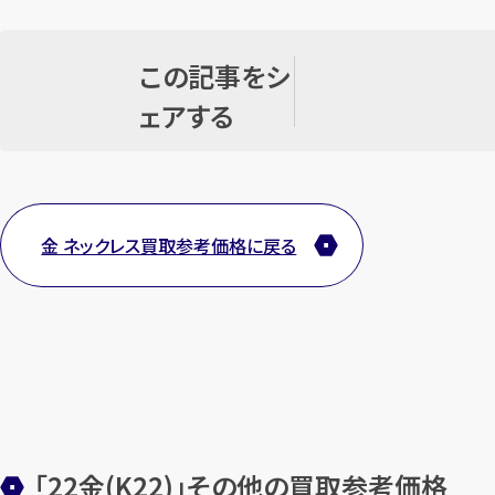
この記事をシ
ェアする
金 ネックレス買取参考価格に戻る
「22金(K22)」その他の買取参考価格