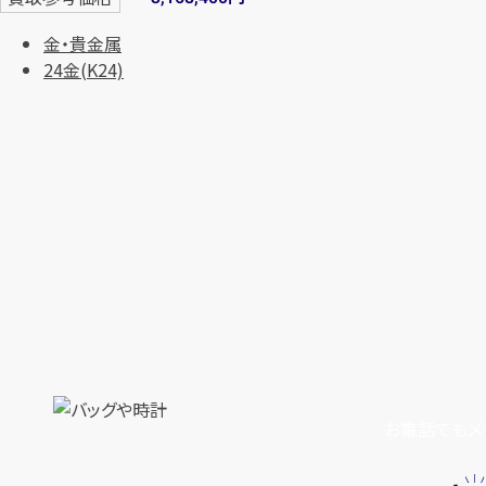
金・貴金属
24金(K24)
お電話でもメ