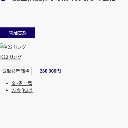
店舗買取
K22 リング
円
買取参考価格
268,000
金・貴金属
22金(K22)