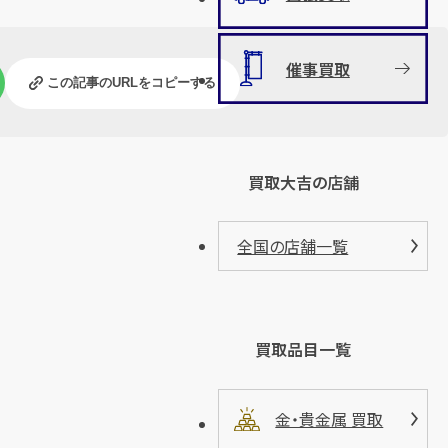
催事買取
この記事のURLをコピーする
買取大吉の店舗
全国の店舗一覧
買取品目一覧
金・貴金属 買取