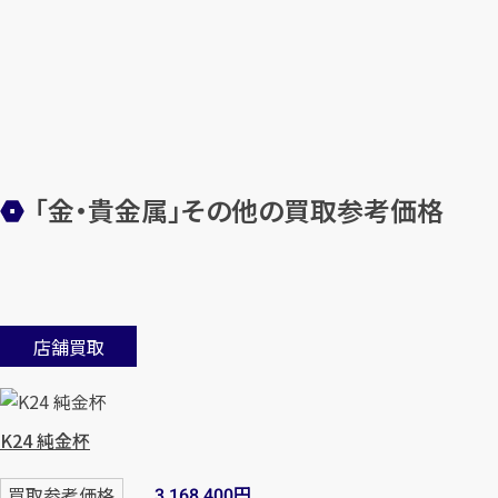
「金・貴金属」その他の買取参考価格
店舗買取
K24 純金杯
円
買取参考価格
3,168,400