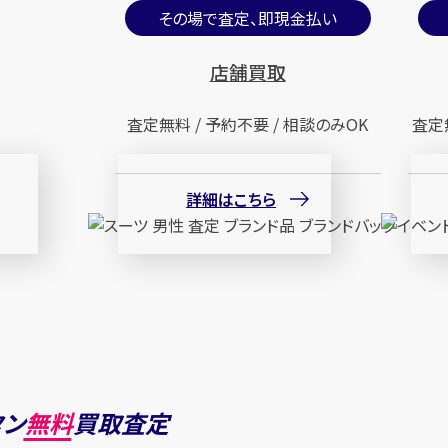
その場で査定、即現金払い
店舗買取
査定無料 / 予約不要 / 相談のみOK
査定
詳細はこちら
タン
無料
買取査定