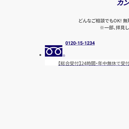
カ
どんなご相談でもOK! 
※一部、拝見し
0120-15-1234
【総合受付】24時間・年中無休
で受