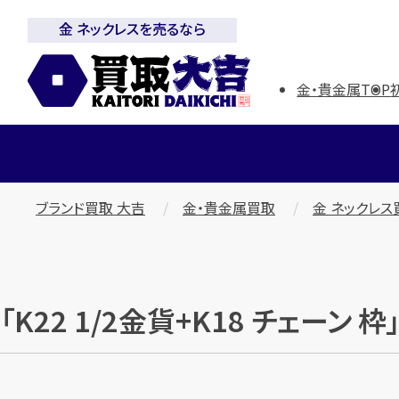
金 ネックレスを売るなら
金・貴金属TOP
ブランド買取 大吉
金・貴金属買取
金 ネックレス
「K22 1/2金貨+K18 チェーン