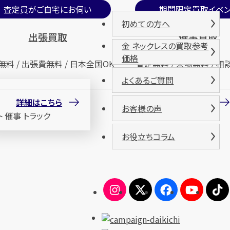
査定員がご自宅にお伺い
期間限定買取イベン
初めての方へ
出張買取
催事買取
金 ネックレスの買取参考
価格
無料 / 出張費無料 / 日本全国OK
査定無料 / 来場無料 / 相
よくあるご質問
詳細はこちら
詳細はこちら
お客様の声
お役立ちコラム