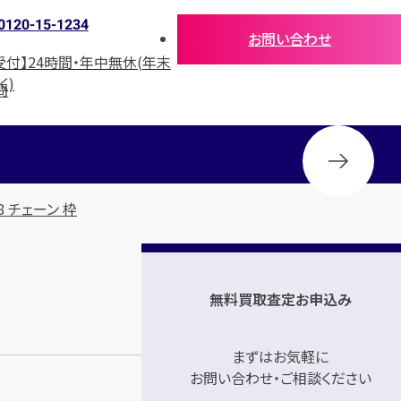
0120-15-1234
お問い合わせ
受付】24時間・年中無休(年末
く)
問
18 チェーン 枠
無料買取査定お申込み
まずはお気軽に
お問い合わせ・ご相談ください