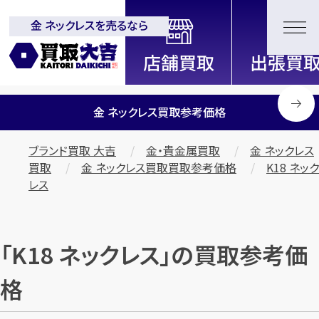
金 ネックレスを売るなら
全国2200店舗以上展開中！
信頼と実績の買取専門店「買取大
吉」
金 ネックレス買取参考価格
ブランド買取 大吉
金・貴金属買取
金 ネックレス
買取
金 ネックレス買取買取参考価格
K18 ネック
レス
「K18 ネックレス」の買取参考価
格