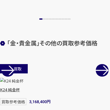
「金・貴金属」その他の買取参考価格
カンタン
無料
店舗買取
K24 純金杯
1
最短
分！
今すぐ査定金額をお伝えいた
円
買取参考価格
3,168,400
します