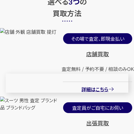
選べる
つ
の
3
買取方法
その場で査定、即現金払い
店舗買取
査定無料 / 予約不要 / 相談のみOK
詳細はこちら
査定員がご自宅にお伺い
出張買取