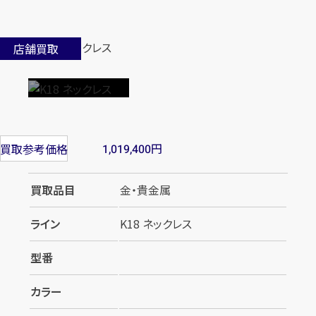
店舗買取
円
買取参考価格
1,019,400
買取品目
金・貴金属
ライン
K18 ネックレス
型番
カラー