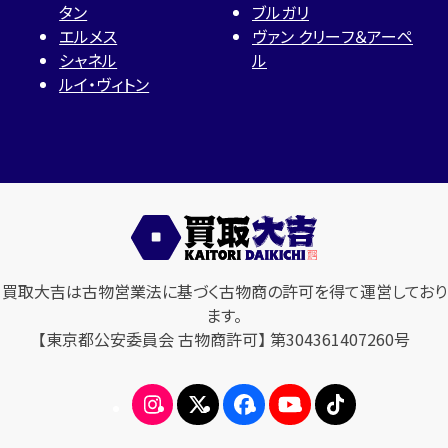
タン
ブルガリ
エルメス
ヴァン クリーフ＆アーペ
シャネル
ル
ルイ・ヴィトン
買取大吉は古物営業法に基づく古物商の許可を得て運営しており
ます。
【東京都公安委員会 古物商許可】 第304361407260号