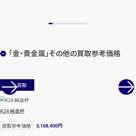
「金・貴金属」その他の買取参考価格
カンタン
無料
店舗買取
K24 純金杯
1
最短
分！
今すぐ査定金額をお伝えいた
円
買取参考価格
3,168,400
します