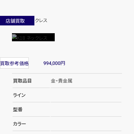
店舗買取
円
買取参考価格
994,000
買取品目
金・貴金属
ライン
型番
カラー