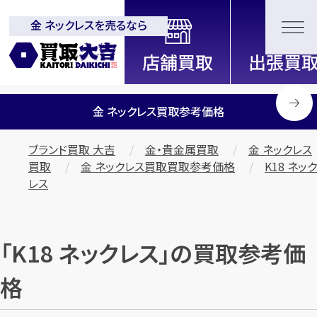
金 ネックレスを売るなら
全国2200店舗以上展開中！
信頼と実績の買取専門店「買取大
吉」
金 ネックレス買取参考価格
ブランド買取 大吉
金・貴金属買取
金 ネックレス
買取
金 ネックレス買取買取参考価格
K18 ネック
レス
「K18 ネックレス」の買取参考価
格