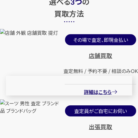
選べる
つ
の
3
買取方法
その場で査定、即現金払い
店舗買取
査定無料 / 予約不要 / 相談のみOK
詳細はこちら
査定員がご自宅にお伺い
出張買取