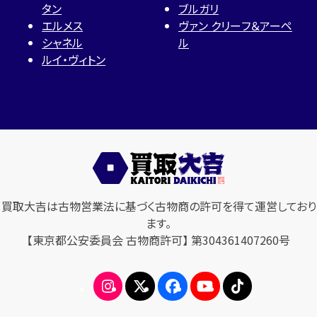
タン
ブルガリ
エルメス
ヴァン クリーフ＆アーペ
シャネル
ル
ルイ・ヴィトン
買取大吉は古物営業法に基づく古物商の許可を得て運営しており
ます。
【東京都公安委員会 古物商許可】 第304361407260号