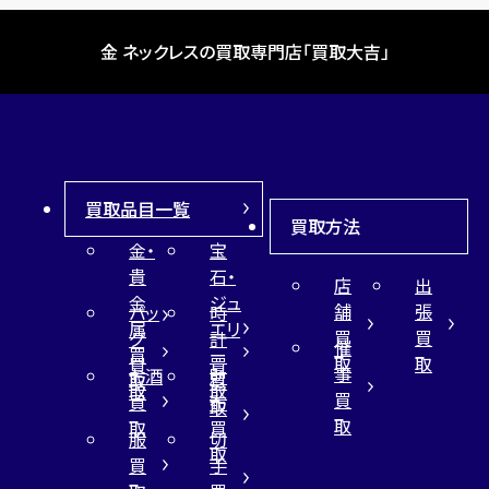
金 ネックレスの買取専門店「買取大吉」
買取品目一覧
買取方法
金・
宝
貴
石・
店
出
金
ジュ
舗
張
バッ
時
属
エリ
買
買
グ
計
催
買
ー
取
取
買
買
事
お酒
財
取
買
取
取
買
買
布
取
取
取
買
服
切
取
買
手