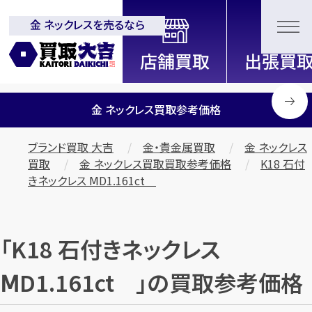
金 ネックレスを売るなら
全国2200店舗以上展開中！
信頼と実績の買取専門店「買取大
吉」
金 ネックレス買取参考価格
ブランド買取 大吉
金・貴金属買取
金 ネックレス
買取
金 ネックレス買取買取参考価格
K18 石付
きネックレス ⅯD1.161ct
「K18 石付きネックレス
ⅯD1.161ct 」の買取参考価格