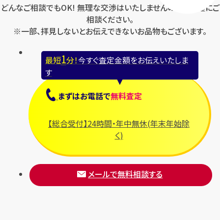
どんなご相談でもOK! 無理な交渉はいたしませんのでお気軽にご
相談ください。
※一部、拝見しないとお伝えできないお品物もございます。
1
最短
分！
今すぐ査定金額をお伝えいたしま
す
まずは
お電話
で
無料査定
【総合受付】24時間・年中無休(年末年始除
く)
メールで無料相談する