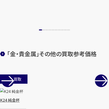
「金・貴金属」その他の買取参考価格
カンタン
無料
店舗買取
1
最短
分！
今すぐ査定金額をお伝えいた
K24 純金杯
します