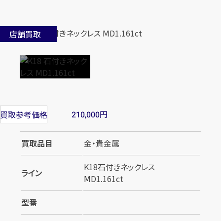
店舗買取
円
買取参考価格
210,000
買取品目
金・貴金属
K18石付きネックレス
ライン
ⅯD1.161ct
型番