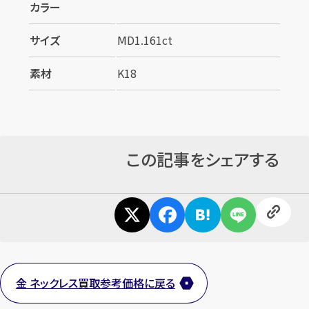
カラー
サイズ
ⅯD1.161ct
素材
K18
この記事をシェアする
金 ネックレス買取参考価格に戻る