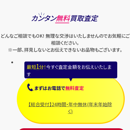
カンタン
無料
買取査定
どんなご相談でもOK! 無理な交渉はいたしませんのでお気軽にご
相談ください。
※一部、拝見しないとお伝えできないお品物もございます。
1
最短
分！
今すぐ査定金額をお伝えいたしま
す
まずは
お電話
で
無料査定
【総合受付】24時間・年中無休(年末年始除
く)